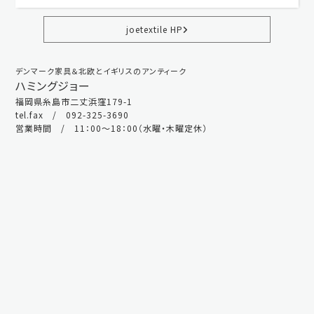
joetextile HP
デンマーク家具＆北欧とイギリスのアンティーク
ハミングジョー
福岡県糸島市二丈浜窪179-1
tel.fax / 092-325-3690
営業時間 / 11：00～18：00（水曜・木曜定休）