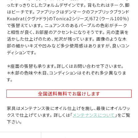
ったすっきりとしたフォルムデザインです。 背もたれはチーク、脚
はビーチです。 ファブリックはデンマークのファブリックブランド
Kvadrat(クヴァドラ)のTonica2シリーズ/672（ウール100％)
で張替えています。 ニュアンスのあるパープルの色彩がチーク
と相性が良く、お部屋のアクセントになりそうです。 元の塗装を
活かした仕上げのため、光沢が残っています。 画像のような木
部の細かいキズや凹みなど多少使用感はありますが、良いコン
ディションです。
＊座面の張替も承ります。詳しくはお問い合わせ下さいませ。
＊木部の色味や木目、コンディションはそれぞれ多少異なりま
す。
全国送料無料
でお届けします
家具はメンテナンス後にオイル仕上げを施し、最後にオイルワッ
クスで仕上げています。 詳しくは「
メンテナンスについて
」をご覧
下さい。