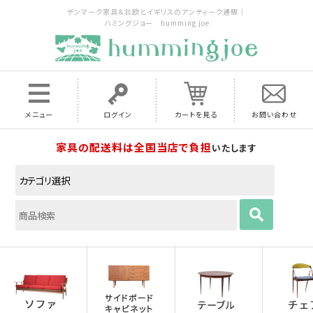
デンマーク家具＆北欧とイギリスのアンティーク通販｜
ハミングジョー humming joe
メニュー
ログイン
カートを見る
お問い合わせ
家具の配送料は全国当店で負担
いたします