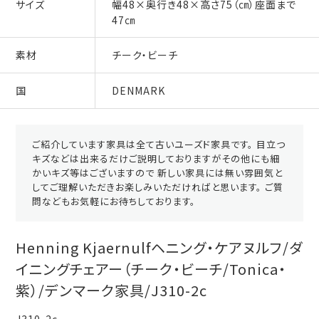
サイズ
幅48×奥行き48×高さ75（㎝）座面まで
47㎝
素材
チーク・ビーチ
国
DENMARK
ご紹介しています家具は全て古いユーズド家具です。 目立つ
キズなどは出来るだけご説明しておりますがその他にも細
かいキズ等はございますので 新しい家具には無い雰囲気と
してご理解いただきお楽しみいただければと思います。 ご質
問などもお気軽にお待ちしております。
Henning Kjaernulfヘニング・ケアヌルフ/ダ
イニングチェアー（チーク・ビーチ/Tonica・
紫）/デンマーク家具/J310-2c
J310-2c