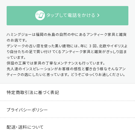
タップして電話をかける
ハミングジョーは福岡の糸島の自然の中にあるアンティーク家具と雑貨
のお店です。
デンマークの古い窓を使った黒い建物には、年に 3 回、北欧やイギリスよ
り自分たちの足で買い付けてくるアンティーク家具と雑貨がぎっしり詰ま
っています。
併設の工房では家具の丁寧なメンテナンスも行っています。
先人達のインスピレーションがお客様の感性と響き合う様なそんなアン
ティークの店にしたいと思っています。 どうぞごゆっくりお過しください。
特定商取引法に基づく表記
プライバシーポリシー
配送・送料について