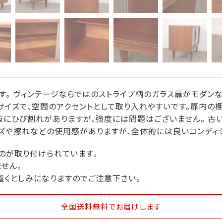
。 ヴィンテージならではのストライプ柄のガラス扉がモダンなデ
さなサイズで、空間のアクセントとして取り入れやすいです。扉内の
にひび割れがありますが、強度には問題はございません。 古
ズや擦れなどの使用感がありますが、全体的には良いコンディシ
のが取り付けられています。
せん。
置くとしみになりますのでご注意下さい。
全国送料無料
でお届けします