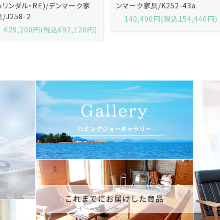
ンマーク家具/K252-43a
ンマーク家具/K252-43b
140,400円(税込154,440円)
140,400円(税込154,440円)