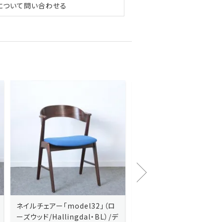
について問い合わせる
Kai Kristiansenカイ・クリスチ
Johannes Andersen
ャンセン/ダイニングチェアー
ス・アンダーセン/サイドボ