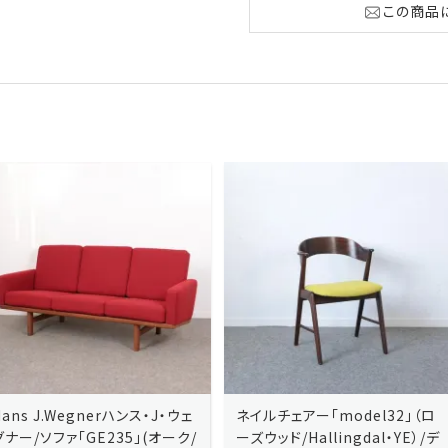
この商品
ネイルチェアー「model32」（ロ
ネイルチェアー「model32」（ロ
ーズウッド/Hallingdal・YE）/デ
ーズウッド/Hallingdal・BL）/デ