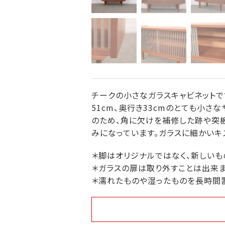
チークの小さなガラスキャビネットです
51cm、奥行き33cmのとても小
のため、角に欠けを補修した跡や突板
みになっています。ガラスに細かいキ
＊脚はオリジナルではなく、新しいも
＊ガラスの扉は取り外すことは出来ま
＊濡れたものや湿ったものを長時間