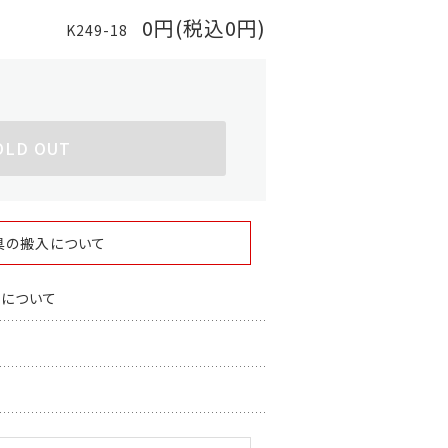
0円(税込0円)
K249-18
OLD OUT
具の搬入について
スについて