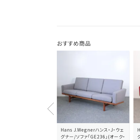
おすすめ商品
J.Wegnerハンス・J・ウェ
Hans J.Wegnerハンス・J・ウェ
ソファ「GE236」(オーク・
グナー/ソファ「GE235」(オーク/