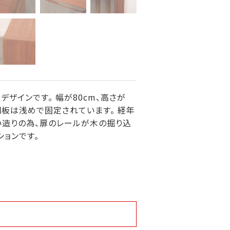
ザインです。 幅が80cm、高さが
棚板は浅めで固定されています。 経年
い造りの為、扉のレールが木の掘り込
ョンです。