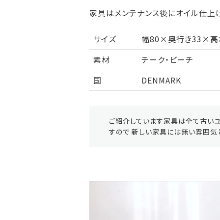
家具はメンテナンス後にオイル仕上げ
サイズ
幅80×奥行き33×高
素材
チーク・ビーチ
国
DENMARK
ご紹介しています家具は全て古いユ
すので 新しい家具には無い雰囲気