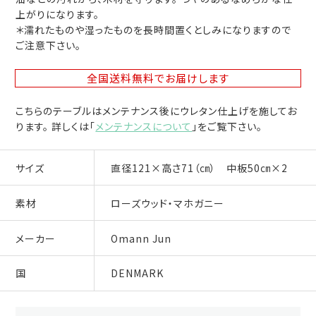
上がりになります。
＊濡れたものや湿ったものを長時間置くとしみになりますので
ご注意下さい。
全国送料無料
でお届けします
こちらのテーブルはメンテナンス後にウレタン仕上げを施してお
ります。 詳しくは「
メンテナンスについて
」をご覧下さい。
サイズ
直径121×高さ71（㎝） 中板50㎝×2
素材
ローズウッド・マホガニー
メーカー
Omann Jun
国
DENMARK