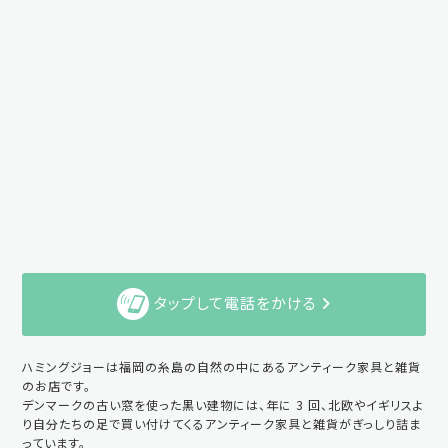
タップして電話をかける
ハミングジョーは福岡の糸島の自然の中にあるアンティーク家具と雑貨
のお店です。
デンマークの古い窓を使った黒い建物には、年に 3 回、北欧やイギリスよ
り自分たちの足で買い付けてくるアンティーク家具と雑貨がぎっしり詰ま
っています。