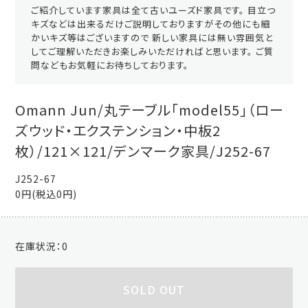
ご紹介しています家具は全て古いユーズド家具です。 目立つ
キズなどは出来るだけご説明しておりますがその他にも細
かいキズ等はございますので 新しい家具には無い雰囲気と
してご理解いただきお楽しみいただければと思います。 ご質
問などもお気軽にお待ちしております。
Omann Jun/丸テーブル「model55」（ロー
ズウッド・エクステンション・中板2
枚）/121×121/デンマーク家具/J252-67
J252-67
0円(税込0円)
在庫状況：
0
SOLD OUT