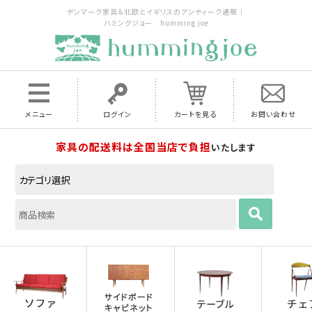
デンマーク家具＆北欧とイギリスのアンティーク通販｜
ハミングジョー humming joe
メニュー
ログイン
カートを見る
お問い合わせ
家具の配送料は全国当店で負担
いたします