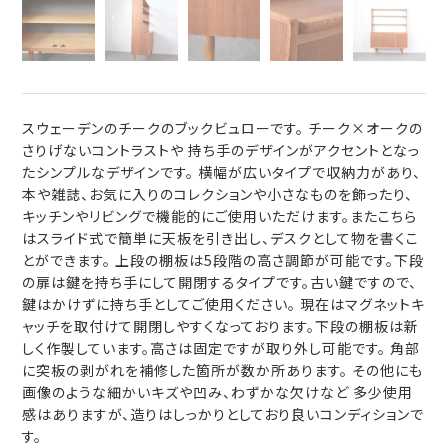
スウェーデンのチークのブックビュローです。 チーク×オークの
さりげないコントラストや 持ち手のデザインがアクセントとなっ
たシンプルなデザインです。 横幅が広いタイプで収納力があり、
本や雑誌、お気に入りのコレクションや小さなものを飾ったり、
キッチンやリビングで機能的にご使用いただけます。またこちら
はスライド式で簡単に天板を引き出し、デスクとして物を書くこ
とができます。 上段の棚板は5段階の高さ調節が可能です。下段
の扉は鍵を持ち手にして開閉するタイプです。古い鍵ですので、
鍵はかけずに持ち手としてご使用ください。 現在はマグネットキ
ャッチを取付けて開閉しやすくなっております。下段の棚板は新
しく作製しています。高さは固定ですが取り外し可能です。 角部
に突板の剥がれを補修した箇所が数か所あります。 その他にも
画像のような細かいキズや凹み、わずかな欠けなど 多少使用
感はありますが、造りはしっかりとしており良いコンディションで
す。