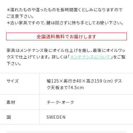
＊濡れたものや湿ったものを長時間置くとしみになりますので
ご注意下さい。
＊古い家具ですので、鍵は回さずに持ち手としてお使い下さい。
全国送料無料
でお届けします
家具はメンテナンス後にオイル仕上げを施し、最後にオイルワッ
クスで仕上げています。 詳しくは「
メンテナンスについて
」をご覧
下さい。
サイズ
幅125×奥行き40×高さ159（cm）デス
ク天板まで74.5cm
素材
チーク・オーク
国
SWEDEN