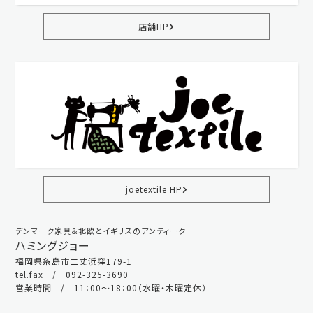
店舗HP
joetextile HP
デンマーク家具＆北欧とイギリスのアンティーク
ハミングジョー
福岡県糸島市二丈浜窪179-1
tel.fax / 092-325-3690
営業時間 / 11：00～18：00（水曜・木曜定休）