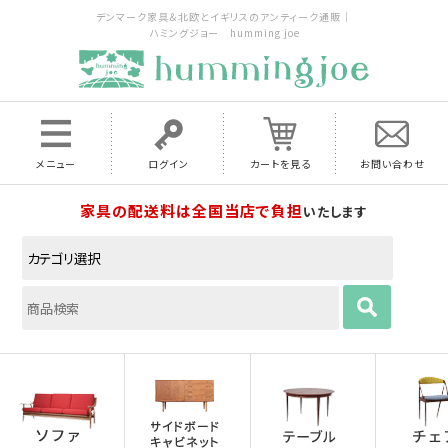
デンマーク家具＆北欧とイギリスのアンティーク通販｜
ハミングジョー humming joe
メニュー
ログイン
カートを見る
お問い合わせ
家具の配送料は全国当店で負担
いたします