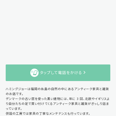
タップして電話をかける
ハミングジョーは福岡の糸島の自然の中にあるアンティーク家具と雑貨
のお店です。
デンマークの古い窓を使った黒い建物には、年に 3 回、北欧やイギリスよ
り自分たちの足で買い付けてくるアンティーク家具と雑貨がぎっしり詰ま
っています。
併設の工房では家具の丁寧なメンテナンスも行っています。