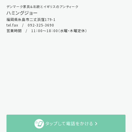
デンマーク家具＆北欧とイギリスのアンティーク
ハミングジョー
福岡県糸島市二丈浜窪179-1
tel.fax / 092-325-3690
営業時間 / 11：00～18：00（水曜・木曜定休）
タップして電話をかける