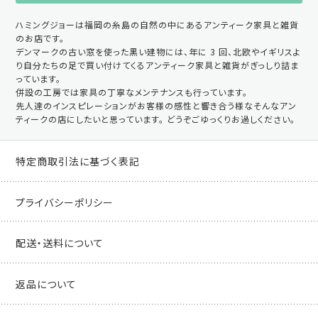
ハミングジョーは福岡の糸島の自然の中にあるアンティーク家具と雑貨
のお店です。
デンマークの古い窓を使った黒い建物には、年に 3 回、北欧やイギリスよ
り自分たちの足で買い付けてくるアンティーク家具と雑貨がぎっしり詰ま
っています。
併設の工房では家具の丁寧なメンテナンスも行っています。
先人達のインスピレーションがお客様の感性と響き合う様なそんなアン
ティークの店にしたいと思っています。 どうぞごゆっくりお過しください。
特定商取引法に基づく表記
プライバシーポリシー
配送・送料について
返品について