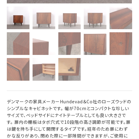
デンマークの家具メーカーHundevad＆Co社のローズウッドの
シンプルなキャビネットです。 幅が70cmとコンパクトな珍しい
サイズで、ベッドサイドにナイトテーブルとしても良い大きさで
す。 扉内の棚板はタボ穴式で10段階の高さ調節が可能です。扉
は鍵を持ち手にして開閉するタイプです。経年のため扉にわず
かな反りがあり、閉めた際に一部隙間ができますが、ご使用に