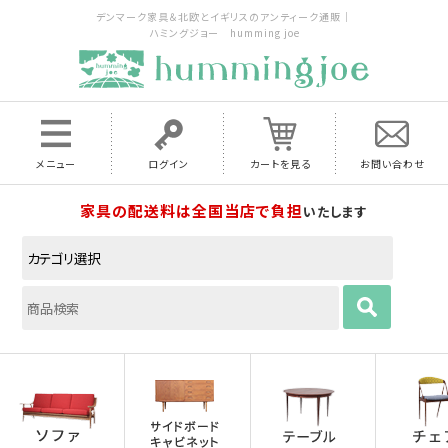
デンマーク家具＆北欧とイギリスのアンティーク通販｜
ハミングジョー humming joe
メニュー
ログイン
カートを見る
お問い合わせ
家具の配送料は全国当店で負担
いたします