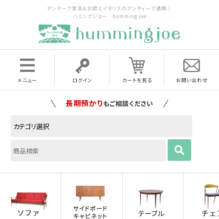
デンマーク家具＆北欧とイギリスのアンティーク通販｜
ハミングジョー humming joe
メニュー
ログイン
カートを見る
お問い合わせ
長期預かり
もご相談ください