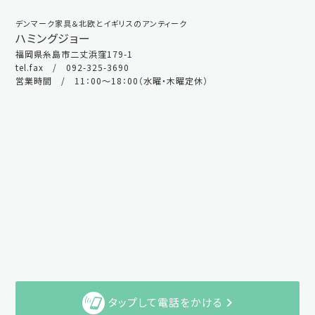
デンマーク家具＆北欧とイギリスのアンティーク
ハミングジョー
福岡県糸島市二丈浜窪179-1
tel.fax / 092-325-3690
営業時間 / 11：00～18：00（水曜・木曜定休）
タップして電話をかける