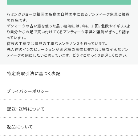
ハミングジョーは福岡の糸島の自然の中にあるアンティーク家具と雑貨
のお店です。
デンマークの古い窓を使った黒い建物には、年に 3 回、北欧やイギリスよ
り自分たちの足で買い付けてくるアンティーク家具と雑貨がぎっしり詰ま
っています。
併設の工房では家具の丁寧なメンテナンスも行っています。
先人達のインスピレーションがお客様の感性と響き合う様なそんなアン
ティークの店にしたいと思っています。 どうぞごゆっくりお過しください。
特定商取引法に基づく表記
プライバシーポリシー
配送・送料について
返品について