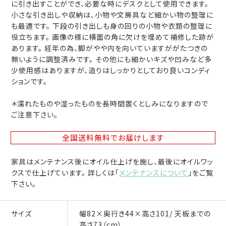
に引き出すことができ、必要な時にデスクとして使用できます。
小さな引き出しや収納は、小物や文房具など細かい物の整理に
も最適です。 下段の引き出しも身の回りの小物や衣類の整理に
役立ちます。 画像の様に横面の角に欠けを埋めて補修した跡が
あります。 経年の為、脚がやや内を向いていますががたつきの
無いように調整済みです。 その他にも細かいキズや凹みなど多
少使用感はありますが、造りはしっかりとしており良いコンディ
ションです。
＊濡れたものや湿ったものを長時間置くとしみになりますので
ご注意下さい。
全国送料無料
でお届けします
家具はメンテナンス後にオイル仕上げを施し、最後にオイルワッ
クスで仕上げています。 詳しくは「
メンテナンスについて
」をご覧
下さい。
サイズ
幅82×奥行き44×高さ101/ 天板までの
高さ73（cm）