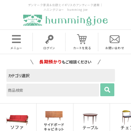
デンマーク家具＆北欧とイギリスのアンティーク通販｜
ハミングジョー humming joe
メニュー
ログイン
カートを見る
お問い合わせ
家具の配送料は全国当店で負担
いたします