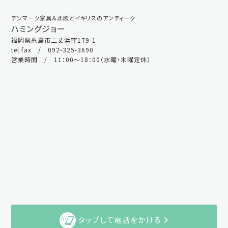
デンマーク家具＆北欧とイギリスのアンティーク
ハミングジョー
福岡県糸島市二丈浜窪179-1
tel.fax / 092-325-3690
営業時間 / 11：00～18：00（水曜・木曜定休）
タップして電話をかける