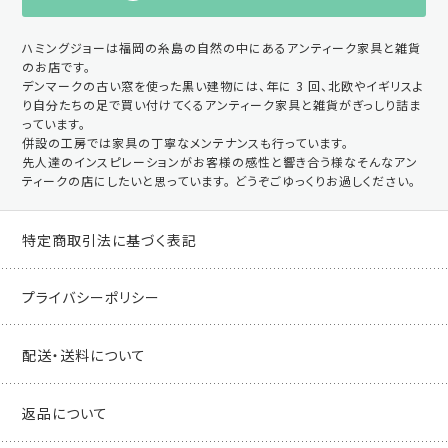
ハミングジョーは福岡の糸島の自然の中にあるアンティーク家具と雑貨
のお店です。
デンマークの古い窓を使った黒い建物には、年に 3 回、北欧やイギリスよ
り自分たちの足で買い付けてくるアンティーク家具と雑貨がぎっしり詰ま
っています。
併設の工房では家具の丁寧なメンテナンスも行っています。
先人達のインスピレーションがお客様の感性と響き合う様なそんなアン
ティークの店にしたいと思っています。 どうぞごゆっくりお過しください。
特定商取引法に基づく表記
プライバシーポリシー
配送・送料について
返品について