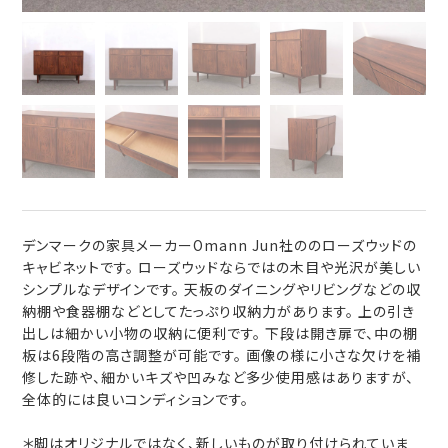
デンマークの家具メーカーOmann Jun社ののローズウッドの
キャビネットです。 ローズウッドならではの木目や光沢が美しい
シンプルなデザインです。 天板のダイニングやリビングなどの収
納棚や食器棚などとしてたっぷり収納力があります。 上の引き
出しは細かい小物の収納に便利です。 下段は開き扉で、中の棚
板は6段階の高さ調整が可能です。 画像の様に小さな欠けを補
修した跡や、細かいキズや凹みなど多少使用感はありますが、
全体的には良いコンディションです。
＊脚はオリジナルではなく、新しいものが取り付けられていま