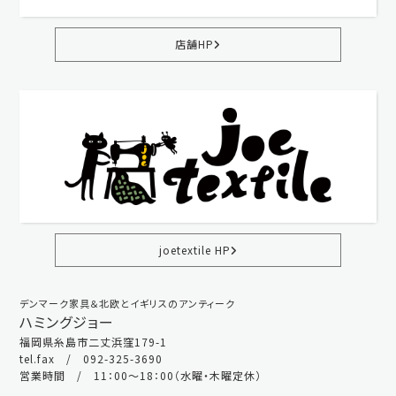
店舗HP
joetextile HP
デンマーク家具＆北欧とイギリスのアンティーク
ハミングジョー
福岡県糸島市二丈浜窪179-1
tel.fax / 092-325-3690
営業時間 / 11：00～18：00（水曜・木曜定休）