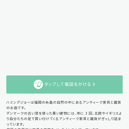
タップして電話をかける
ハミングジョーは福岡の糸島の自然の中にあるアンティーク家具と雑貨
のお店です。
デンマークの古い窓を使った黒い建物には、年に 3 回、北欧やイギリスよ
り自分たちの足で買い付けてくるアンティーク家具と雑貨がぎっしり詰ま
っています。