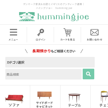
デンマーク家具＆北欧とイギリスのアンティーク通販｜
ハミングジョー humming joe
メニュー
ログイン
カートを見る
お問い合わせ
家具の配送料は全国当店で負担
いたします