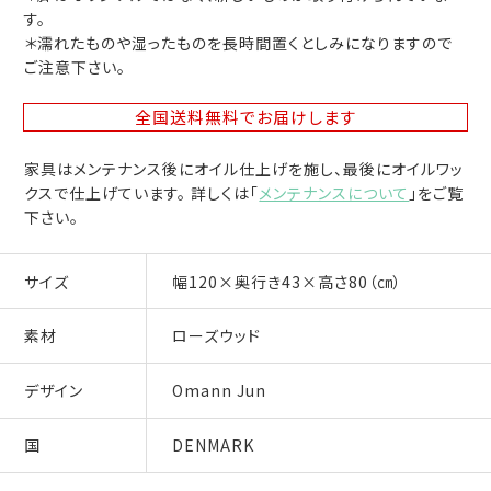
す。
＊濡れたものや湿ったものを長時間置くとしみになりますので
ご注意下さい。
全国送料無料
でお届けします
家具はメンテナンス後にオイル仕上げを施し、最後にオイルワッ
クスで仕上げています。 詳しくは「
メンテナンスについて
」をご覧
下さい。
サイズ
幅120×奥行き43×高さ80（㎝）
素材
ローズウッド
デザイン
Omann Jun
国
DENMARK