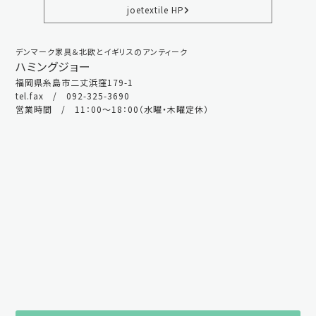
joetextile HP
デンマーク家具＆北欧とイギリスのアンティーク
ハミングジョー
福岡県糸島市二丈浜窪179-1
tel.fax / 092-325-3690
営業時間 / 11：00～18：00（水曜・木曜定休）