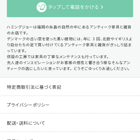
タップして電話をかける
ハミングジョーは福岡の糸島の自然の中にあるアンティーク家具と雑貨
のお店です。
デンマークの古い窓を使った黒い建物には、年に 3 回、北欧やイギリスよ
り自分たちの足で買い付けてくるアンティーク家具と雑貨がぎっしり詰ま
っています。
併設の工房では家具の丁寧なメンテナンスも行っています。
先人達のインスピレーションがお客様の感性と響き合う様なそんなアン
ティークの店にしたいと思っています。 どうぞごゆっくりお過しください。
特定商取引法に基づく表記
プライバシーポリシー
配送・送料について