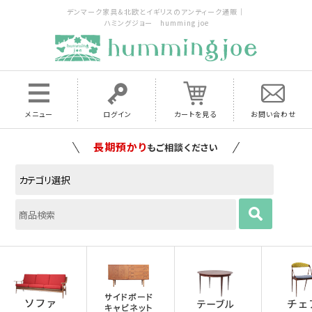
デンマーク家具＆北欧とイギリスのアンティーク通販｜
ハミングジョー humming joe
メニュー
ログイン
カートを見る
お問い合わせ
家具の配送料は全国当店で負担
いたします