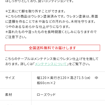
はしっかりとしており、良いコンディションです。
＊工具にて脚を取り外すことができます。
＊こちらの商品はウレタン塗装済みです。 ウレタン塗装は、表面
に塗膜を作ることで水や油などの汚れから、木材を守ります。
つやのあるなめらかな仕上がりになります。
＊濡れたものや湿ったものを長時間置くとしみになりますので
ご注意下さい。
全国送料無料
でお届けします
こちらのテーブルはメンテナンス後にウレタン仕上げをを施して
おります。 詳しくは「
メンテナンスについて
」をご覧下さい。
サイズ
幅120×奥行き120×高さ71.5（㎝） 中
板60cm×2
素材
ローズウッド