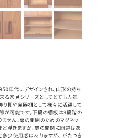
で1950年代にデザインされ、山形の持ち
来る家具シリーズとしてとても人気
で飾り棚や食器棚として様々に活躍して
調節が可能です。下段の棚板は8段階の
りません。扉の開閉のためのマグネッ
リほど浮きますが、扉の開閉に問題はあ
ど多少使用感はありますが、 がたつき