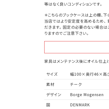
等はなく良いコンディションです。
＊こちらのブックケースは上の棚、下
当店ではより安定度を高めるため、
だきます。 固定の必要のない場合は
りますのでご注意下さい。
家具はメンテナンス後にオイル仕上げ
サイズ
幅100×奥行46×高
素材
チーク
デザイン
Borge Mogensen
国
DENMARK