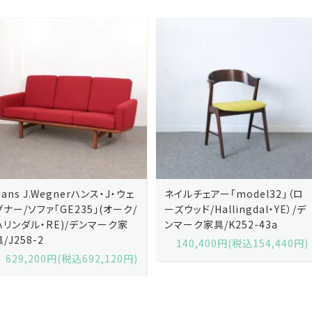
ネイルチェアー「model32」（ロ
ネイルチェアー「model32」（ロ
ーズウッド/Hallingdal・YE）/デ
ーズウッド/Hallingdal・BL）/デ
ンマーク家具/K252-43a
ンマーク家具/K252-43b
140,400円(税込154,440円)
140,400円(税込154,440円)