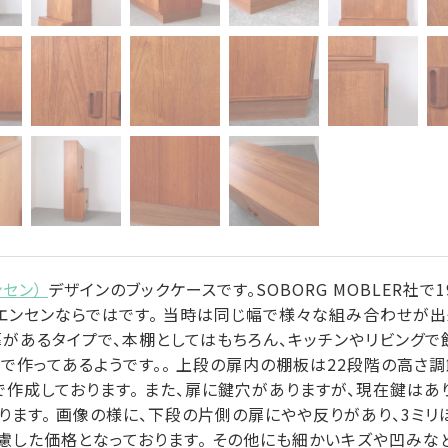
ンセン）
デザインのブックケースです。SOBORG MOBLER社
エンセンならではです。 当時は同じ幅で様々な組み合わせが出
扉があるタイプで、本棚としてはもちろん、キッチンやリビング
で作ってあるようです。。 上段の扉内の棚板は22段階の高さ
作成しております。 また、扉に鍵穴がありますが、現在鍵はあ
ります。 画像の様に、下段の片側の扉にやや反りがあり、3ミ
慮した価格となっております。 その他にも細かいキズや凹みな