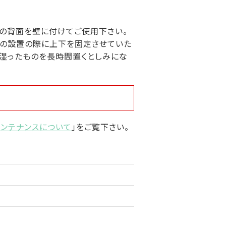
具の背面を壁に付けてご使用下さい。
けの設置の際に上下を固定させていた
や湿ったものを長時間置くとしみにな
メンテナンスについて
」をご覧下さい。