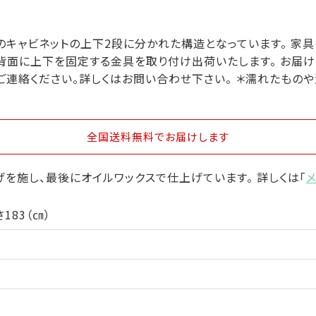
のキャビネットの上下2段に分かれた構造となっています。 家
 背面に上下を固定する金具を取り付け出荷いたします。 お届
ご連絡ください。詳しくはお問い合わせ下さい。 ＊濡れたもの
全国送料無料
でお届けします
を施し、最後にオイルワックスで仕上げています。 詳しくは「
さ183（㎝）