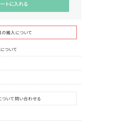
カートに入れる
具の搬入について
スについて
について問い合わせる