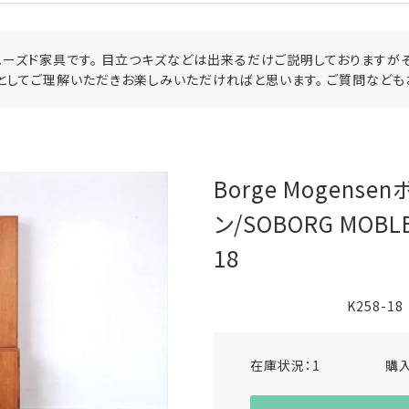
ーズド家具です。 目立つキズなどは出来るだけご説明しておりますが
としてご理解いただきお楽しみいただければと思います。 ご質問なども
Borge Mogens
ン/SOBORG MOBL
18
K258-18
在庫状況：
1
購