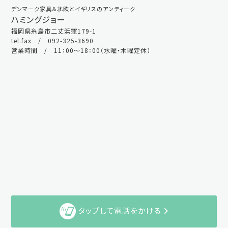
デンマーク家具＆北欧とイギリスのアンティーク
ハミングジョー
福岡県糸島市二丈浜窪179-1
tel.fax / 092-325-3690
営業時間 / 11：00～18：00（水曜・木曜定休）
タップして電話をかける