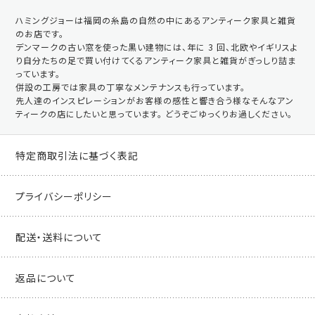
ハミングジョーは福岡の糸島の自然の中にあるアンティーク家具と雑貨
のお店です。
デンマークの古い窓を使った黒い建物には、年に 3 回、北欧やイギリスよ
り自分たちの足で買い付けてくるアンティーク家具と雑貨がぎっしり詰ま
っています。
併設の工房では家具の丁寧なメンテナンスも行っています。
先人達のインスピレーションがお客様の感性と響き合う様なそんなアン
ティークの店にしたいと思っています。 どうぞごゆっくりお過しください。
特定商取引法に基づく表記
プライバシーポリシー
配送・送料について
返品について