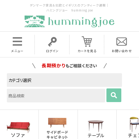
デンマーク家具＆北欧とイギリスのアンティーク通販｜
ハミングジョー humming joe
メニュー
ログイン
カートを見る
お問い合わせ
家具の配送料は全国当店で負担
いたします