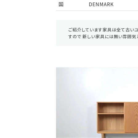
国
DENMARK
ご紹介しています家具は全て古いユ
すので 新しい家具には無い雰囲気