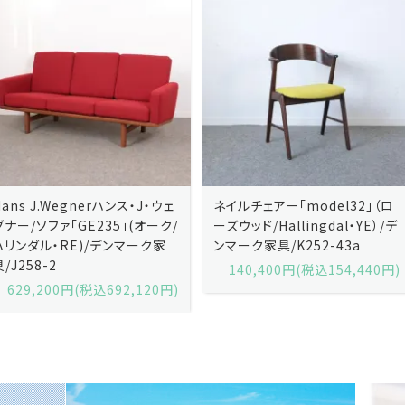
ネイルチェアー「model32」（ロ
ネイルチェアー「model32」（ロ
ーズウッド/Hallingdal・YE）/デ
ーズウッド/Hallingdal・BL）/デ
ンマーク家具/K252-43a
ンマーク家具/K252-43b
140,400円(税込154,440円)
140,400円(税込154,440円)