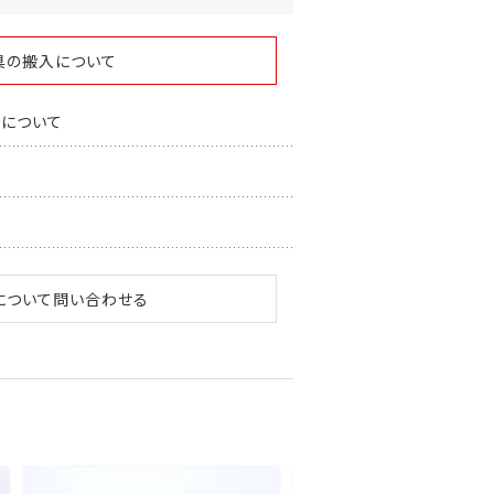
具の搬入について
スについて
について問い合わせる