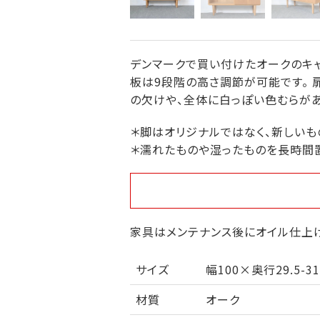
デンマークで買い付けたオークのキャ
板は9段階の高さ調節が可能です。 
の欠けや、全体に白っぽい色むらがあ
＊脚はオリジナルではなく、新しいも
＊濡れたものや湿ったものを長時間
家具はメンテナンス後にオイル仕上げ
サイズ
幅100×奥行29.5-3
材質
オーク