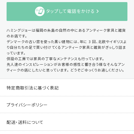
タップして電話をかける
ハミングジョーは福岡の糸島の自然の中にあるアンティーク家具と雑貨
のお店です。
デンマークの古い窓を使った黒い建物には、年に 3 回、北欧やイギリスよ
り自分たちの足で買い付けてくるアンティーク家具と雑貨がぎっしり詰ま
っています。
併設の工房では家具の丁寧なメンテナンスも行っています。
先人達のインスピレーションがお客様の感性と響き合う様なそんなアン
ティークの店にしたいと思っています。 どうぞごゆっくりお過しください。
特定商取引法に基づく表記
プライバシーポリシー
配送・送料について