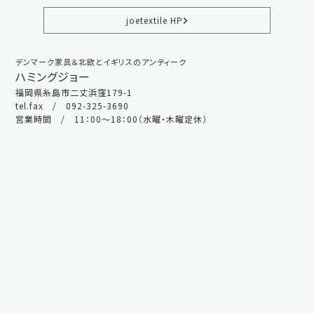
joetextile HP
デンマーク家具＆北欧とイギリスのアンティーク
ハミングジョー
福岡県糸島市二丈浜窪179-1
tel.fax / 092-325-3690
営業時間 / 11：00～18：00（水曜・木曜定休）