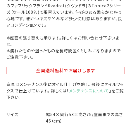
のファブリックブランドKvadrat(クヴァドラ)のTonica2シリー
ズ（ウール100％)で張替えています。 伸びのある柔らかな座り
心地です。 細かいキズや凹みなど多少使用感はありますが、良
いコンディションです。
＊座面の張り替えも承ります。詳しくはお問い合わせ下さいま
せ。
＊濡れたものや湿ったものを長時間置くとしみになりますので
ご注意下さい。
全国送料無料
でお届けします
家具はメンテナンス後にオイル仕上げを施し、最後にオイルワッ
クスで仕上げています。 詳しくは「
メンテナンスについて
」をご覧
下さい。
サイズ
幅54×奥行53×高さ75/座面までの高さ
46（cm）