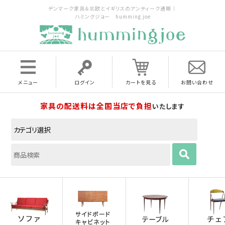
デンマーク家具＆北欧とイギリスのアンティーク通販｜
ハミングジョー humming joe
メニュー
ログイン
カートを見る
お問い合わせ
家具の配送料は全国当店で負担
いたします