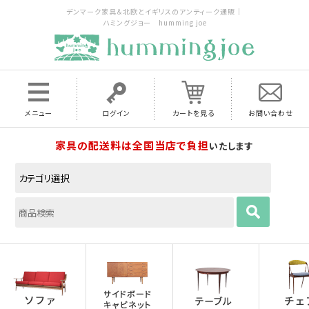
デンマーク家具＆北欧とイギリスのアンティーク通販｜
ハミングジョー humming joe
メニュー
ログイン
カートを見る
お問い合わせ
家具の配送料は全国当店で負担
いたします