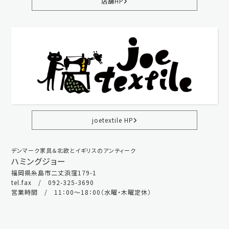
店舗HP
joetextile HP
デンマーク家具＆北欧とイギリスのアンティーク
ハミングジョー
福岡県糸島市二丈浜窪179-1
tel.fax / 092-325-3690
営業時間 / 11：00～18：00（水曜・木曜定休）