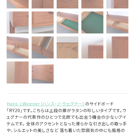
Hans J.Wegner（ハンス・J・ウェグナー）
のサイドボード
「RY20」です。こちらは上段の扉がラタンの珍しいタイプです。ウ
ェグナーの代表作のひとつで北欧でも出会う機会の少ないアイ
テムです。 全体のアクセントとなった滑らかな引き出しの取っ手
や、シルエットの美しさなど 落ち着いた雰囲気の中にも風格の