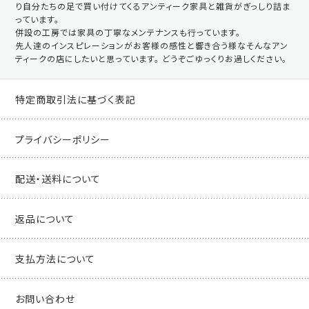
り自分たちの足で買い付けてくるアンティーク家具と雑貨がぎっしり詰ま
っています。
併設の工房では家具の丁寧なメンテナンスも行っています。
先人達のインスピレーションがお客様の感性と響き合う様なそんなアン
ティークの店にしたいと思っています。 どうぞごゆっくりお過しください。
特定商取引法に基づく表記
プライバシーポリシー
配送・送料について
返品について
支払方法について
お問い合わせ