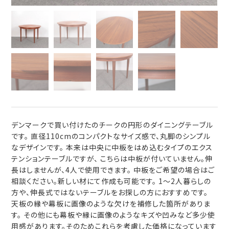
デンマークで買い付けたのチークの円形のダイニングテーブル
です。 直径110cmのコンパクトなサイズ感で、丸脚のシンプル
なデザインです。 本来は中央に中板をはめ込むタイプのエクス
テンションテーブルですが、 こちらは中板が付いていません。伸
長はしませんが、4人で使用できます。 中板をご希望の場合はご
相談ください。新しい材にて作成も可能です。 1～2人暮らしの
方や、伸長式ではないテーブルをお探しの方におすすめです。
天板の縁や幕板に画像のような欠けを補修した箇所がありま
す。 その他にも幕板や縁に画像のようなキズや凹みなど多少使
用感があります。そのためこれらを考慮した価格になっています