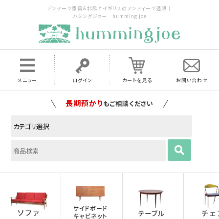
デンマーク家具＆北欧とイギリスのアンティーク通販｜
ハミングジョー humming joe
メニュー
ログイン
カートを見る
お問い合わせ
家具の配送料は全国当店で負担
いたします