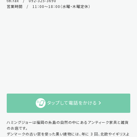
tel.fax / 092-325-3690
営業時間 / 11：00～18：00（水曜・木曜定休）
タップして電話をかける
ハミングジョーは福岡の糸島の自然の中にあるアンティーク家具と雑貨
のお店です。
デンマークの古い窓を使った黒い建物には、年に 3 回、北欧やイギリスよ