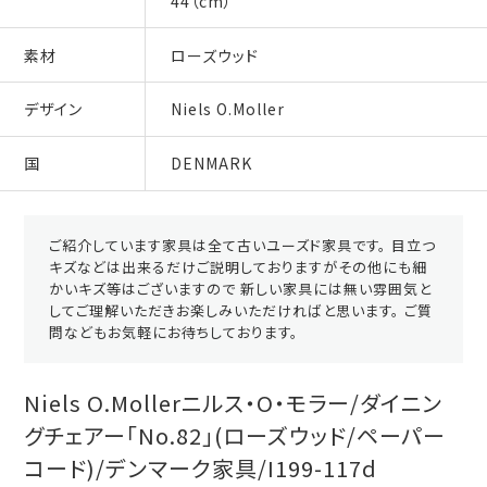
44（cm）
素材
ローズウッド
デザイン
Niels O.Moller
国
DENMARK
ご紹介しています家具は全て古いユーズド家具です。 目立つ
キズなどは出来るだけご説明しておりますがその他にも細
かいキズ等はございますので 新しい家具には無い雰囲気と
してご理解いただきお楽しみいただければと思います。 ご質
問などもお気軽にお待ちしております。
Niels O.Mollerニルス・O・モラー/ダイニン
グチェアー「No.82」(ローズウッド/ペーパー
コード)/デンマーク家具/I199-117d