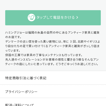
タップして電話をかける
ハミングジョーは福岡の糸島の自然の中にあるアンティーク家具と雑貨
のお店です。
デンマークの古い窓を使った黒い建物には、年に 3 回、北欧やイギリスよ
り自分たちの足で買い付けてくるアンティーク家具と雑貨がぎっしり詰ま
っています。
併設の工房では家具の丁寧なメンテナンスも行っています。
先人達のインスピレーションがお客様の感性と響き合う様なそんなアン
ティークの店にしたいと思っています。 どうぞごゆっくりお過しください。
特定商取引法に基づく表記
プライバシーポリシー
配送・送料について