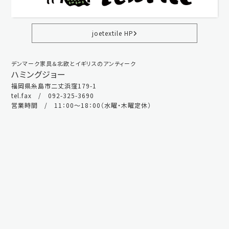
joetextile HP
デンマーク家具＆北欧とイギリスのアンティーク
ハミングジョー
福岡県糸島市二丈浜窪179-1
tel.fax / 092-325-3690
営業時間 / 11：00～18：00（水曜・木曜定休）