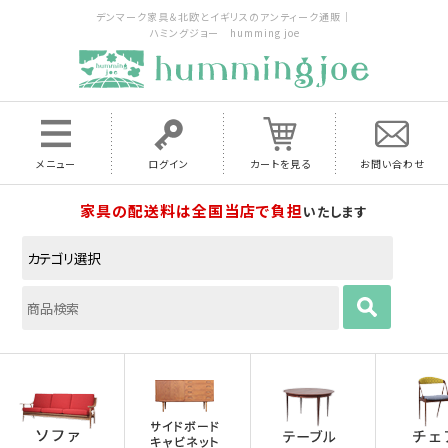
デンマーク家具＆北欧とイギリスのアンティーク通販｜
ハミングジョー humming joe
メニュー
ログイン
カートを見る
お問い合わせ
家具の配送料は全国当店で負担
いたします