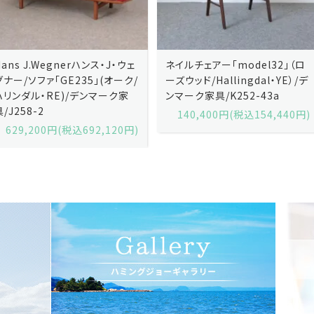
ネイルチェアー「model32」（ロ
ネイルチェアー「model32」（ロ
ーズウッド/Hallingdal・YE）/デ
ーズウッド/Hallingdal・BL）/デ
ンマーク家具/K252-43a
ンマーク家具/K252-43b
140,400円(税込154,440円)
140,400円(税込154,440円)