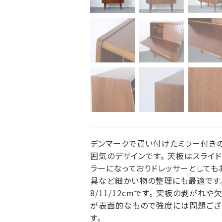
デンマークで買い付けたミラー付きの
囲気のデザインです。 天板はスライ
ラーになっておりドレッサーとしても
具など細かい物の整理にも最適です。
8/11/12cmです。 突板の剥が
が表面的なもので強度には問題ござ
す。