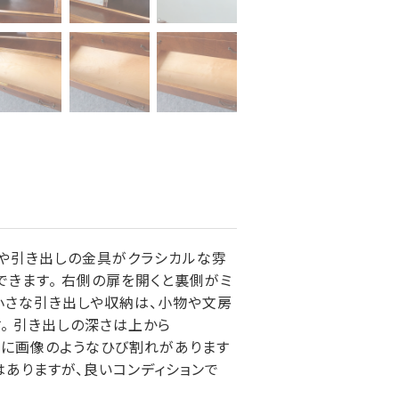
ーや引き出しの金具がクラシカルな雰
できます。 右側の扉を開くと裏側がミ
 小さな引き出しや収納は、小物や文房
。 引き出しの深さは上から
左上に画像のようなひび割れがあります
ありますが、良いコンディションで