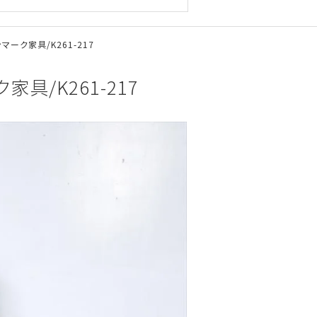
ーク家具/K261-217
具/K261-217