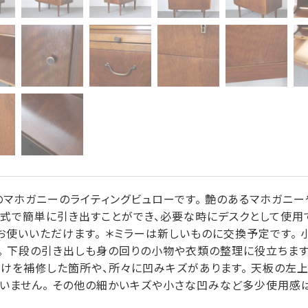
マホガニーのライティングビュローです。 艶のあるマホガニ
ド式で簡単に引き出すことができ、必要な時にデスクとして使用
お使いいただけます。 ＊ミラーは新しいものに交換予定です。
 下段の引き出しも身の回りの小物や衣類の整理に役立ちます
れや欠けを補修した箇所や、所々に凹みキズがあります。 天板の
いません。 その他の細かいキズや小さな凹みなど多少使用感は