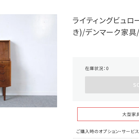
ライティングビュロ
き)/デンマーク家具/K
在庫状況：
0
S
大型家
ご購入時のオプション・サービ