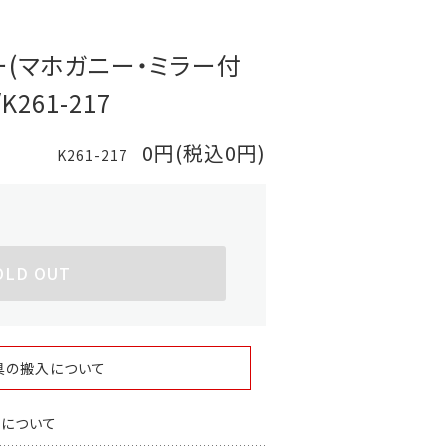
ー(マホガニー・ミラー付
261-217
0円(税込0円)
K261-217
OLD OUT
具の搬入について
スについて