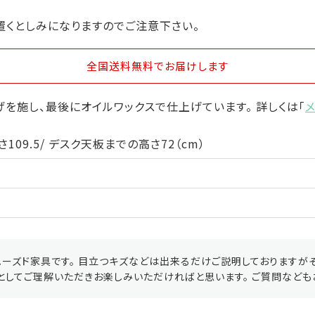
置くとしみになりますのでご注意下さい。
全国送料無料
でお届けします
を施し、最後にオイルワックスで仕上げています。 詳しくは「
109.5/ デスク天板までの高さ72（cm）
ーズド家具です。 目立つキズなどは出来るだけご説明しておりますが
としてご理解いただきお楽しみいただければと思います。 ご質問なども