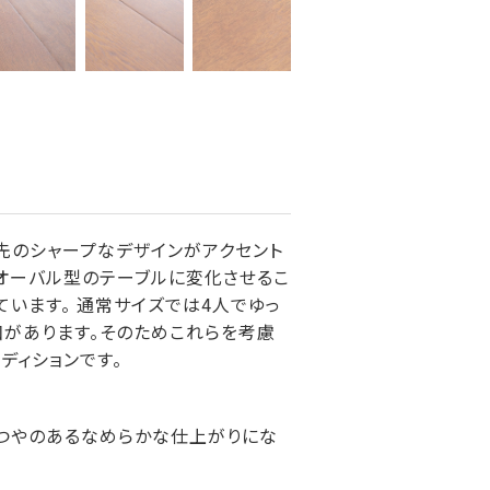
脚先のシャープなデザインがアクセント
なオーバル型のテーブルに変化させるこ
います。 通常サイズでは4人でゆっ
凹があります。そのためこれらを考慮
ディションです。
 つやのあるなめらかな仕上がりにな