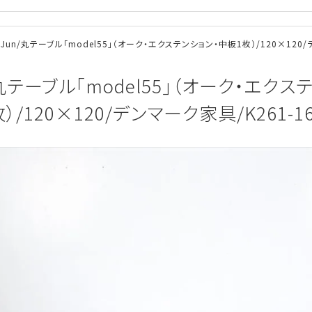
 Jun/丸テーブル「model55」（オーク・エクステンション・中板1枚）/120×120/
/丸テーブル「model55」（オーク・エク
）/120×120/デンマーク家具/K261-1