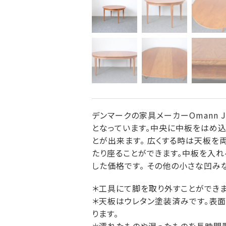
デンマークの家具メーカーOmann 
となっています。中央に中板をはめ込
とが出来ます。 広くする時は天板を
たり座ることができます。中板を入れ
した価格です。 その他の小さな凹み
＊工具にて脚を取り外すことができま
＊天板はウレタン塗装済みです。表面
ります。