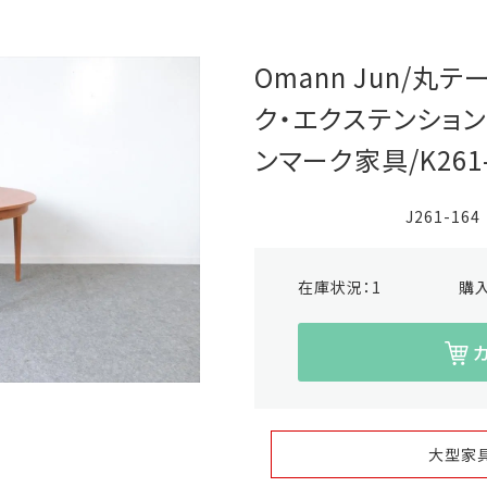
Omann Jun/丸テ
ク・エクステンション・
ンマーク家具/K261-
J261-164
在庫状況：
1
購
大型家