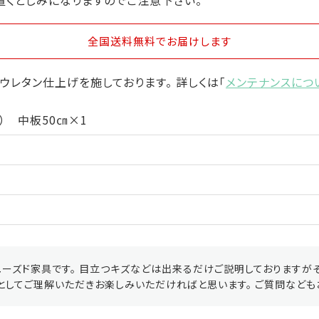
置くとしみになりますのでご注意下さい。
全国送料無料
でお届けします
ウレタン仕上げを施しております。 詳しくは「
メンテナンスにつ
㎝） 中板50㎝×1
ーズド家具です。 目立つキズなどは出来るだけご説明しておりますが
としてご理解いただきお楽しみいただければと思います。 ご質問なども