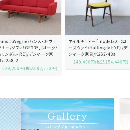
ネイルチェアー「model32」（ロ
ネイルチェアー「model32」（ロ
ーズウッド/Hallingdal・YE）/デ
ーズウッド/Hallingdal・BL）/デ
ンマーク家具/K252-43a
ンマーク家具/K252-43b
140,400円(税込154,440円)
140,400円(税込154,440円)