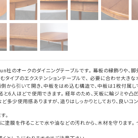
Jun社のオークのダイニングテーブルです。 幕板の縁飾りや、
むタイプのエクステンションテーブルで、 必要に合わせ大き
両側から引いて開き、中板をはめ込む構造で、中板は1枚付属して
ると6人ほどで使用できます。 経年のため、天板に輪ジミや凸
など多少使用感ありますが、造りはしっかりとしており、良いコン
す。
に塗膜を作ることで水や油などの汚れから、木材を守ります。