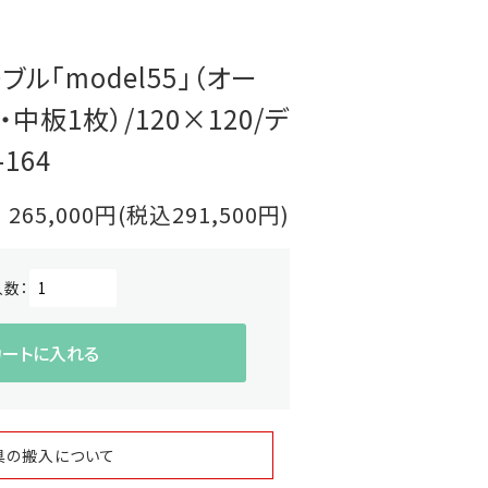
ーブル「model55」（オー
中板1枚）/120×120/デ
164
265,000円(税込291,500円)
入数：
カートに入れる
具の搬入について