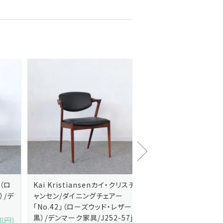
Kai Kristiansenカイ・クリスチ
Johannes Andersen
ャンセン/ダイニングチェアー
ス・アンダーセン/サイドボ
「No.42」（ローズウッド・レザー
「model 160」（ローズウッ
黒）/デンマーク家具/J252-57j
デンマーク家具/J219-30