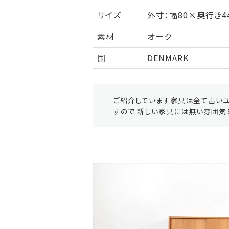
サイズ
外寸：幅80×奥行き44
素材
オーク
国
DENMARK
ご紹介しています家具は全て古いユ
すので 新しい家具には無い雰囲気