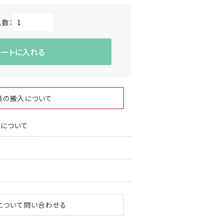
入数：
カートに入れる
具の搬入について
スについて
について問い合わせる