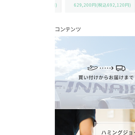
,600円(税込679,360円)
629,200円(税込692,120円)
コンテンツ