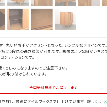
す。 丸い持ち手がアクセントとなった、シンプルなデザインです
棚板は5段階の高さ調節が可能です。 画像のような細かいキ
いコンディションです。
置くとしみになりますのでご注意下さい。
のが取り付けられています。
全国送料無料
でお届けします
を施し、最後にオイルワックスで仕上げています。 詳しくは「