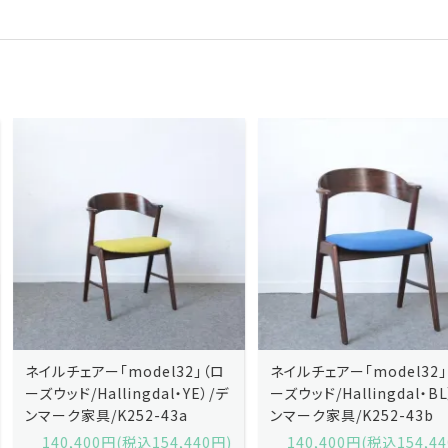
ネイルチェアー「model32」（ロ
ネイルチェアー「model32」（ロ
ーズウッド/Hallingdal・YE）/デ
ーズウッド/Hallingdal・BL）/デ
ンマーク家具/K252-43a
ンマーク家具/K252-43b
140,400円(税込154,440円)
140,400円(税込154,440円)