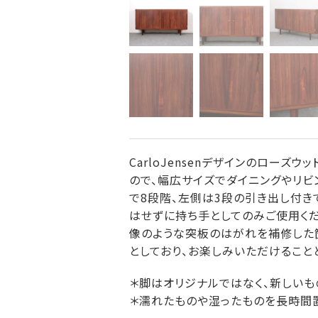
CarloJensenデザインのローズ
ので、幅広サイズでダイニングやリビ
で8段階、左側は3段の引き出し付き
はせずに持ち手としてのみご使用くだ
像のような突板のはがれを補修した箇
としており、お楽しみいただけること
＊脚はオリジナルではなく、新しいも
＊濡れたものや湿ったものを長時間