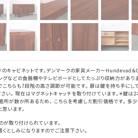
ウッドのキャビネットです。デンマークの家具メーカーHundevad
ングなどの食器棚やテレビボードとしてたっぷり収納力がありま
でこちらも7段階の高さ調節が可能です。 扉は鍵を持ち手にし
さい。 現在はマグネットキャッチを取り付けています。＊鍵は2
所が数か所あるため、 こちらを考慮した割引価格です。 多少
と思います。
のが取り付けられています。
置くとしみになりますのでご注意下さい。