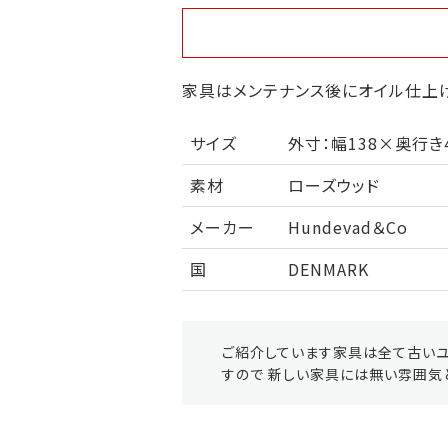
家具はメンテナンス後にオイル仕上げ
サイズ
外寸：幅138×奥行き
素材
ローズウッド
メーカー
Hundevad＆Co
国
DENMARK
ご紹介しています家具は全て古いユ
すので 新しい家具には無い雰囲気