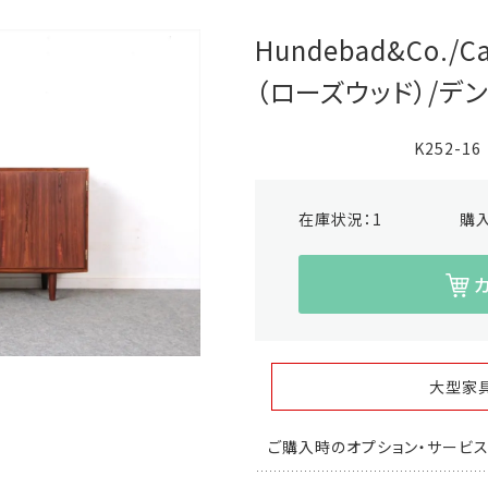
Hundebad&Co./
（ローズウッド）/デン
K252-16
在庫状況：
1
購
大型家
ご購入時のオプション・サービ