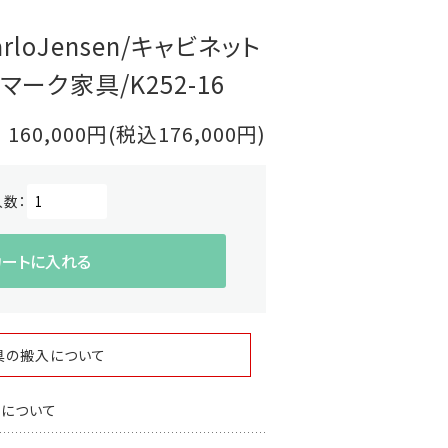
CarloJensen/キャビネット
マーク家具/K252-16
160,000円(税込176,000円)
入数：
カートに入れる
具の搬入について
スについて