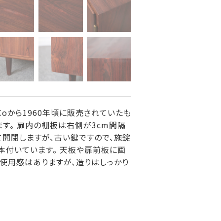
＆Coから1960年頃に販売されていたも
す。 扉内の棚板は右側が3cm間隔
て開閉しますが、古い鍵ですので、施錠
本付いています。 天板や扉前板に画
使用感はありますが、造りはしっかり