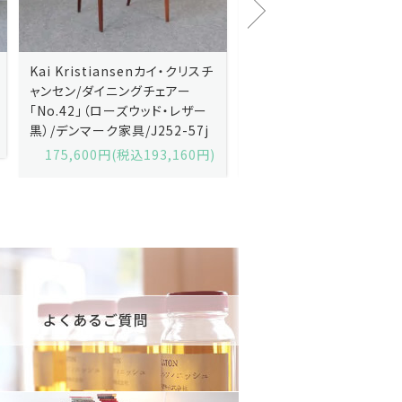
Kristiansenカイ・クリスチ
Johannes Andersenヨハネ
ン/ダイニングチェアー
ス・アンダーセン/サイドボード
.42」（ローズウッド・レザー
「model 160」（ローズウッド）/
デンマーク家具/J252-57j
デンマーク家具/J219-30
5,600円(税込193,160円)
602,000円(税込662,200円)