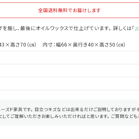
全国送料無料
でお届けします
を施し、最後にオイルワックスで仕上げています。 詳しくは「
43×高さ70（㎝） 内寸：幅66×奥行き40×高さ50（㎝）
ーズド家具です。 目立つキズなどは出来るだけご説明しておりますが
としてご理解いただきお楽しみいただければと思います。 ご質問なども