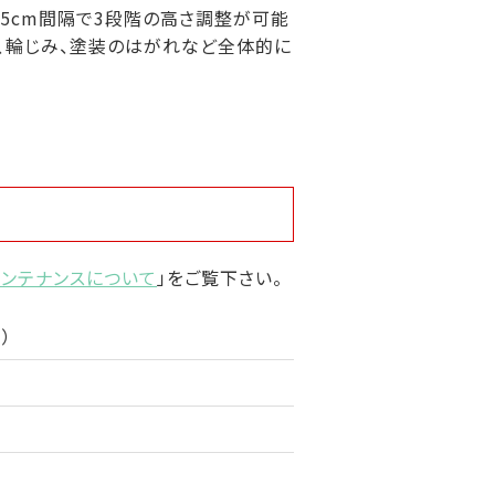
は5cm間隔で3段階の高さ調整が可能
け、輪じみ、塗装のはがれなど全体的に
メンテナンスについて
」をご覧下さい。
）