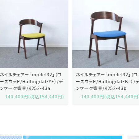
ネイルチェアー「model32」（ロ
ネイルチェアー「model32」（ロ
ーズウッド/Hallingdal・YE）/デ
ーズウッド/Hallingdal・BL）/デ
ンマーク家具/K252-43a
ンマーク家具/K252-43b
140,400円(税込154,440円)
140,400円(税込154,440円)