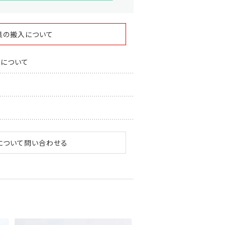
具の搬入について
スについて
について問い合わせる