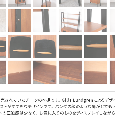
売されていたチークの本棚です。 Gills Lundgrenによるデ
ストがすてきなデザインです。 パンダの顔のような扉がとても可
の圧迫感は少なく、 お気に入りのものをディスプレイしなが