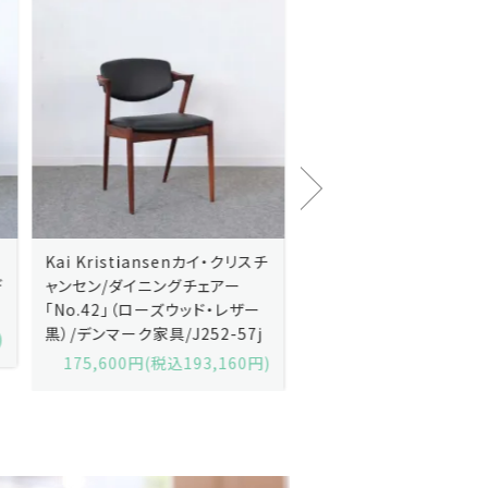
Kai Kristiansenカイ・クリスチ
Johannes Andersen
ャンセン/ダイニングチェアー
ス・アンダーセン/サイドボ
「No.42」（ローズウッド・レザー
「model 160」（ローズウッ
黒）/デンマーク家具/J252-57j
デンマーク家具/J219-30
175,600円(税込193,160円)
602,000円(税込662,2