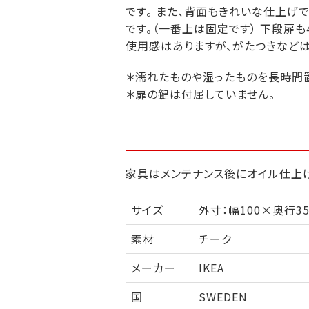
です。 また、背面もきれいな仕上げ
です。（一番上は固定です） 下段扉
使用感はありますが、がたつきなどは
＊濡れたものや湿ったものを長時間
＊扉の鍵は付属していません。
家具はメンテナンス後にオイル仕上げ
サイズ
外寸：幅100×奥行35
素材
チーク
メーカー
IKEA
国
SWEDEN