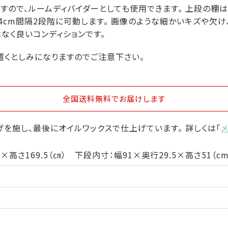
ですので、ルームディバイダーとしても使用できます。 上段の棚
も4cm間隔2段階に可動します。 画像のような細かいキズや欠
なく良いコンディションです。
置くとしみになりますのでご注意下さい。
全国送料無料
でお届けします
を施し、最後にオイルワックスで仕上げています。 詳しくは「
×高さ169.5（㎝） 下段内寸：幅91×奥行29.5×高さ51（cm