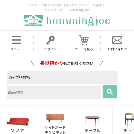
デンマーク家具＆北欧とイギリスのアンティーク通販｜
ハミングジョー humming joe
メニュー
ログイン
カートを見る
お問い合わせ
家具の配送料は全国当店で負担
いたします