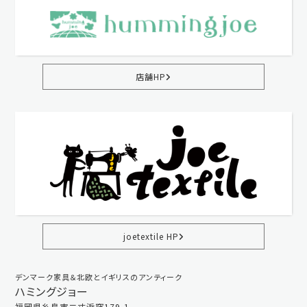
店舗HP
joetextile HP
デンマーク家具＆北欧とイギリスのアンティーク
ハミングジョー
福岡県糸島市二丈浜窪179-1