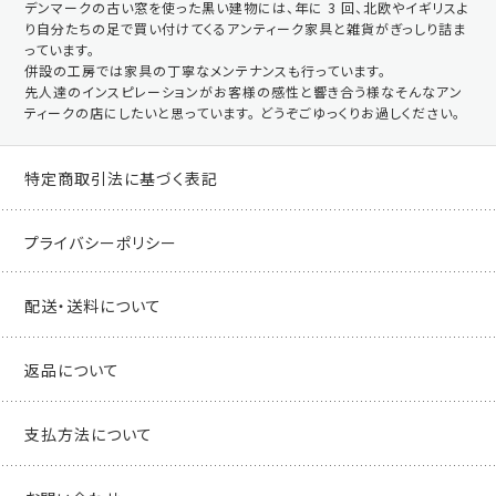
デンマークの古い窓を使った黒い建物には、年に 3 回、北欧やイギリスよ
り自分たちの足で買い付けてくるアンティーク家具と雑貨がぎっしり詰ま
っています。
併設の工房では家具の丁寧なメンテナンスも行っています。
先人達のインスピレーションがお客様の感性と響き合う様なそんなアン
ティークの店にしたいと思っています。 どうぞごゆっくりお過しください。
特定商取引法に基づく表記
プライバシーポリシー
配送・送料について
返品について
支払方法について