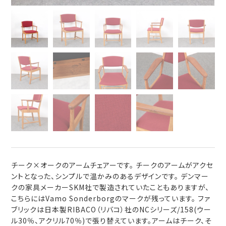
チーク×オークのアームチェアーです。 チークのアームがアクセ
ントとなった、シンプルで温かみのあるデザインです。 デンマー
クの家具メーカーSKM社で製造されていたこともありますが、
こちらにはVamo Sonderborgのマークが残っています。 ファ
ブリックは日本製RIBACO（リバコ）社のNCシリーズ/158(ウー
ル30％、アクリル70％)で張り替えています。アームはチーク、そ