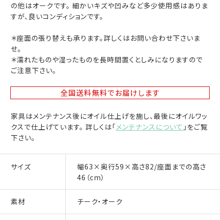
の他はオークです。 細かいキズや凹みなど多少使用感はありま
すが、良いコンディションです。
＊座面の張り替えも承ります。詳しくはお問い合わせ下さいま
せ。
＊濡れたものや湿ったものを長時間置くとしみになりますので
ご注意下さい。
全国送料無料
でお届けします
家具はメンテナンス後にオイル仕上げを施し、最後にオイルワッ
クスで仕上げています。 詳しくは「
メンテナンスについて
」をご覧
下さい。
サイズ
幅63×奥行59×高さ82/座面までの高さ
46（cm）
素材
チーク・オーク