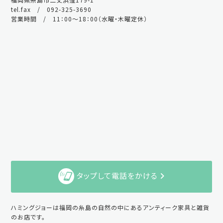
tel.fax / 092-325-3690
営業時間 / 11：00～18：00（水曜・木曜定休）
タップして電話をかける
ハミングジョーは福岡の糸島の自然の中にあるアンティーク家具と雑貨
のお店です。