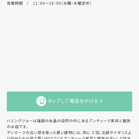
営業時間 / 11：00～18：00（水曜・木曜定休）
タップして電話をかける
ハミングジョーは福岡の糸島の自然の中にあるアンティーク家具と雑貨
のお店です。
デンマークの古い窓を使った黒い建物には、年に 3 回、北欧やイギリスよ
り自分たちの足で買い付けてくるアンティーク家具と雑貨がぎっしり詰ま