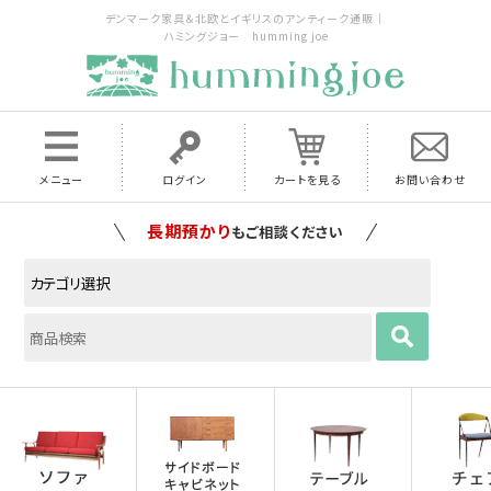
デンマーク家具＆北欧とイギリスのアンティーク通販｜
ハミングジョー humming joe
メニュー
ログイン
カートを見る
お問い合わせ
家具の配送料は全国当店で負担
いたします