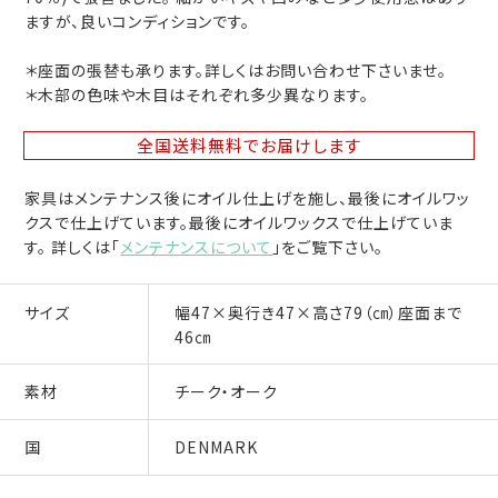
ますが、良いコンディションです。
＊座面の張替も承ります。詳しくはお問い合わせ下さいませ。
＊木部の色味や木目はそれぞれ多少異なります。
全国送料無料
でお届けします
家具はメンテナンス後にオイル仕上げを施し、最後にオイルワッ
クスで仕上げています。最後にオイルワックスで仕上げていま
す。 詳しくは「
メンテナンスについて
」をご覧下さい。
サイズ
幅47×奥行き47×高さ79（㎝）座面まで
46㎝
素材
チーク・オーク
国
DENMARK