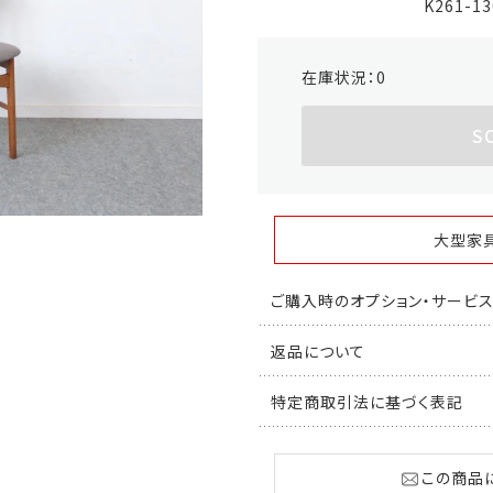
K261-1
在庫状況：
0
S
大型家
ご購入時のオプション・サービ
返品について
特定商取引法に基づく表記
この商品