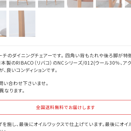
チのダイニングチェアーです。 四角い背もたれや後ろ脚が特徴
本製のRIBACO（リバコ）のNCシリーズ/012(ウール30％、ア
、良いコンディションです。
問い合わせ下さいませ。
異なります。
全国送料無料
でお届けします
を施し、最後にオイルワックスで仕上げています。最後にオイル