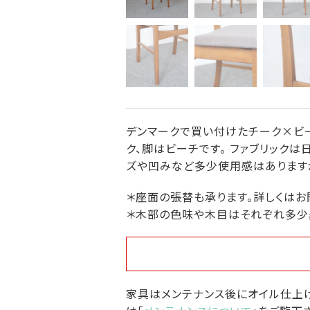
デンマークで買い付けたチーク×ビー
ク、脚はビーチです。 ファブリックは日
ズや凹みなど多少使用感はありますが
＊座面の張替も承ります。詳しくはお
＊木部の色味や木目はそれぞれ多少
家具はメンテナンス後にオイル仕上げ