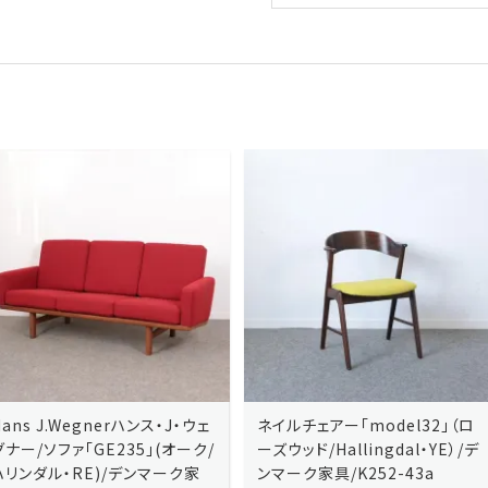
ネイルチェアー「model32」（ロ
ネイルチェアー「model32」（ロ
ーズウッド/Hallingdal・YE）/デ
ーズウッド/Hallingdal・BL）/デ
ンマーク家具/K252-43a
ンマーク家具/K252-43b