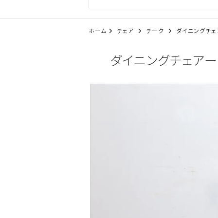
ホーム
チェア
チーク
ダイニングチェア
ダイニングチェアー（