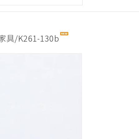
/K261-130b