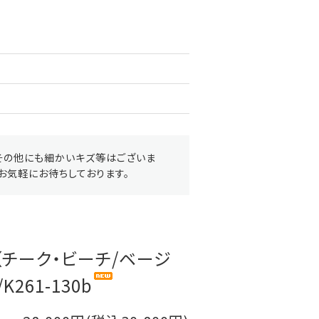
その他にも細かいキズ等はございま
お気軽にお待ちしております。
（チーク・ビーチ/ベージ
261-130b