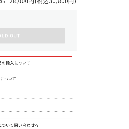
28,000円(税込30,800円)
30b
OLD OUT
具の搬入について
スについて
について問い合わせる