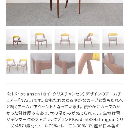
Kai Kristiansen（カイ・クリスチャンセン）デザインのアームチ
ェアー「NV31」です。 背もたれのゆるやかなカーブと背もたれへ
と続くアームがアクセントとなっています。 緩やかにカーブのか
かった背は厚みもあり、木の温かみが感じられます。 生地は背
がデンマークのファブリックブランドKvadratのHallingdalシリ
ーズ/457（素材:ウール70％・レーヨン30％)で、座が日本製の