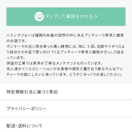
タップして電話をかける
ハミングジョーは福岡の糸島の自然の中にあるアンティーク家具と雑貨
のお店です。
デンマークの古い窓を使った黒い建物には、年に 3 回、北欧やイギリスよ
り自分たちの足で買い付けてくるアンティーク家具と雑貨がぎっしり詰ま
っています。
併設の工房では家具の丁寧なメンテナンスも行っています。
先人達のインスピレーションがお客様の感性と響き合う様なそんなアン
ティークの店にしたいと思っています。 どうぞごゆっくりお過しください。
特定商取引法に基づく表記
プライバシーポリシー
配送・送料について