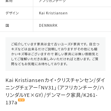
素材
アフリカンチーク
デザイン
Kai Kristiansen
国
DENMARK
ご紹介しています家具は全て古いユーズド家具です。 目立つ
キズなどは出来るだけご説明しておりますがその他にも細
かいキズ等はございますので 新しい家具には無い雰囲気と
してご理解いただきお楽しみいただければと思います。 ご質
問などもお気軽にお待ちしております。
Kai Kristiansenカイ・クリスチャンセン/ダイ
ニングチェアー「NV31」（アフリカンチーク/ハ
リンダルYE×GY）/デンマーク家具/K261-
137a