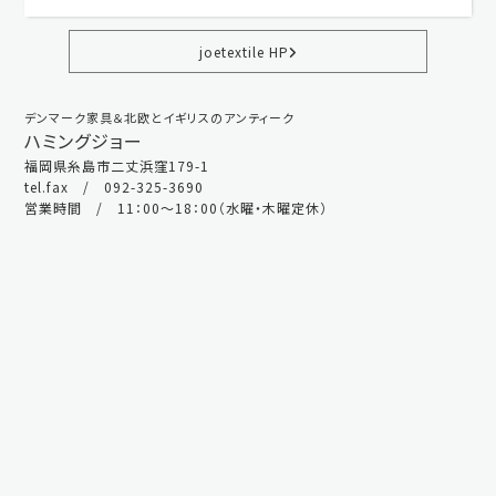
joetextile HP
デンマーク家具＆北欧とイギリスのアンティーク
ハミングジョー
福岡県糸島市二丈浜窪179-1
tel.fax / 092-325-3690
営業時間 / 11：00～18：00（水曜・木曜定休）