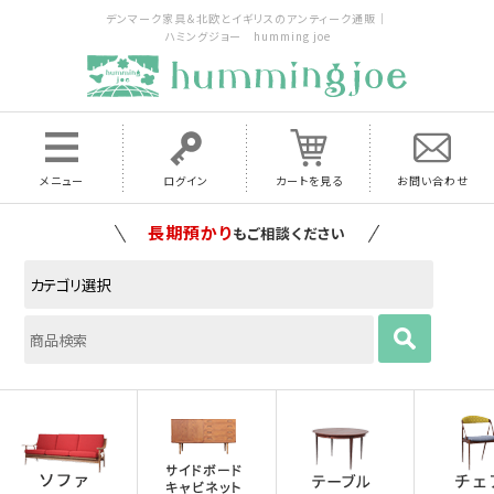
デンマーク家具＆北欧とイギリスのアンティーク通販｜
ハミングジョー humming joe
メニュー
ログイン
カートを見る
お問い合わせ
家具の配送料は全国当店で負担
いたします