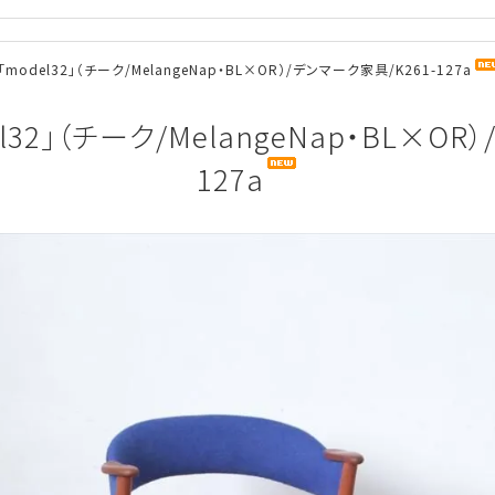
odel32」（チーク/MelangeNap・BL×OR）/デンマーク家具/K261-127a
32」（チーク/MelangeNap・BL×OR）
127a