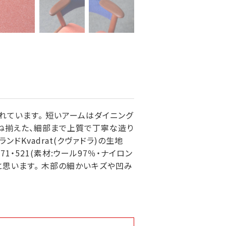
れています。 短いアームはダイニング
兼ね揃えた、細部まで上質で丁寧な造り
ドKvadrat(クヴァドラ)の生地
1・521(素材:ウール97％・ナイロン
と思います。 木部の細かいキズや凹み