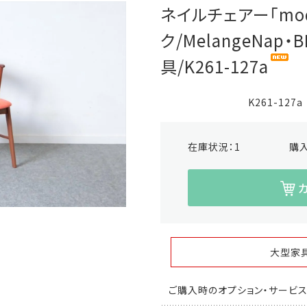
ネイルチェアー「mod
ク/MelangeNap
具/K261-127a
K261-127a
在庫状況：
1
購
大型家
ご購入時のオプション・サービ