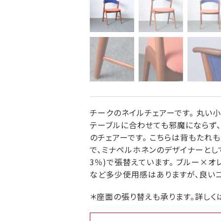
チークのネイルチェアーです。 丸い
テーブルに合わせても邪魔にならず、
のチェアーです。 こちらは背もたれも
で、ミナペルホネンのデザイナーとして知
3％)で張替えています。 ブルー×
など多少使用感はありますが、良いコ
＊座面の張り替えも承ります。詳しく