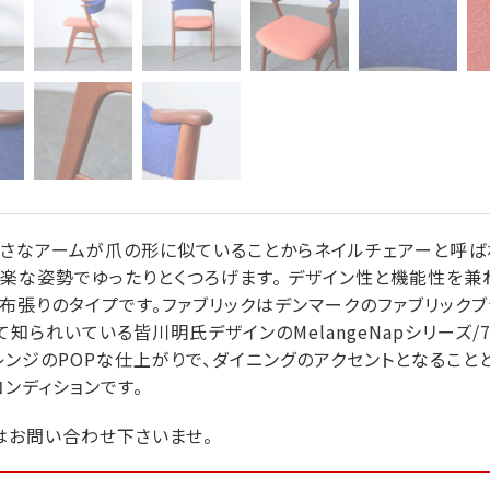
小さなアームが爪の形に似ていることからネイルチェアーと呼ば
楽な姿勢でゆったりとくつろげます。 デザイン性と機能性を
布張りのタイプです。ファブリックはデンマークのファブリックブラン
られいている皆川明氏デザインのMelangeNapシリーズ/77
オレンジのPOPな仕上がりで、ダイニングのアクセントとなること
ンディションです。
はお問い合わせ下さいませ。