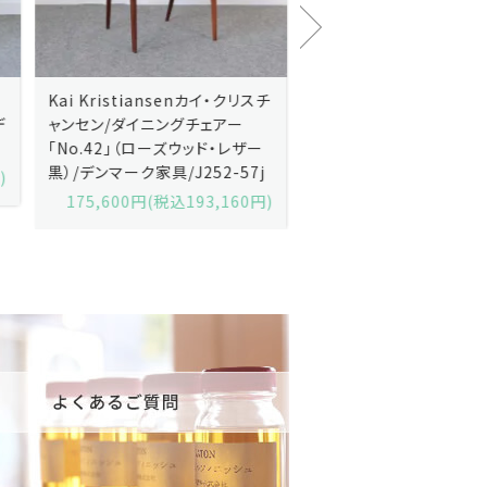
Kai Kristiansenカイ・クリスチ
Johannes Andersen
ャンセン/ダイニングチェアー
ス・アンダーセン/サイドボ
「No.42」（ローズウッド・レザー
「model 160」（ローズウッ
黒）/デンマーク家具/J252-57j
デンマーク家具/J219-30
175,600円(税込193,160円)
602,000円(税込662,2