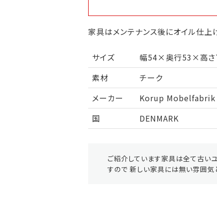
家具はメンテナンス後にオイル仕上げ
サイズ
幅54×奥行53×高さ
素材
チーク
メーカー
Korup Mobelfabrik
国
DENMARK
ご紹介しています家具は全て古いユ
すので 新しい家具には無い雰囲気