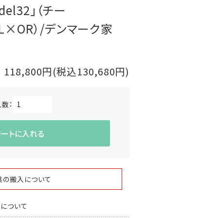
el32」（チー
・BL×OR）/デンマーク家
118,800円(税込130,680円)
入数：
カートに入れる
具の搬入について
スについて