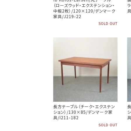
（ローズウッド・エクステンション・
ラ
中板2枚）/120×120/デンマーク
具
家具/J219-22
SOLD OUT
長方テーブル（チーク・エクステン
ション）/130×85/デンマーク家
シ
具/I211-182
具
SOLD OUT