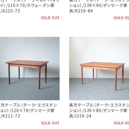
イ）/110×70/スウェーデン家
ション）/139×90/デンマーク家
/A215-73
具/K219-84
SOLD OUT
SOLD O
長方テーブル（チーク・エクステン
長方テーブル（チーク・エクステ
ョン）/120×79/デンマーク家
ション）/135×85/デンマーク家
/K211-72
具/I219-24
SOLD OUT
SOLD O