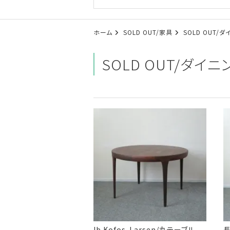
ホーム
SOLD OUT/家具
SOLD OUT/
SOLD OUT/ダイ
Ib Kofos-Larsen/丸テーブル
長