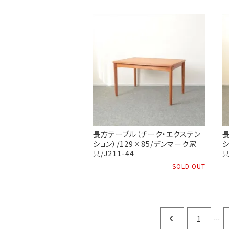
長方テーブル（チーク・エクステン
ション）/129×85/デンマーク家
シ
具/J211-44
具
SOLD OUT
...
1