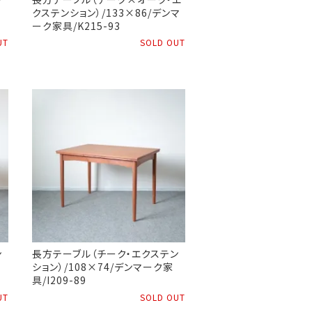
クステンション）/133×86/デンマ
ーク家具/K215-93
UT
SOLD OUT
ン
長方テーブル（チーク・エクステン
ション）/108×74/デンマーク家
具/I209-89
UT
SOLD OUT