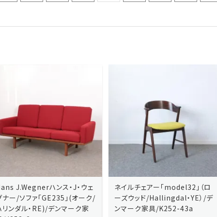
ネイルチェアー「model32」（ロ
ネイルチェアー「model32」（ロ
ーズウッド/Hallingdal・YE）/デ
ーズウッド/Hallingdal・BL）/デ
ンマーク家具/K252-43a
ンマーク家具/K252-43b