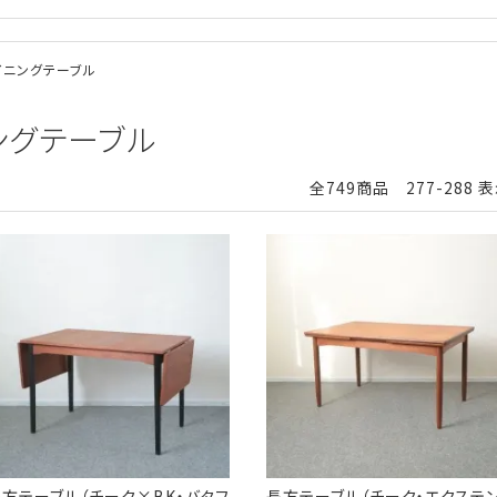
ダイニングテーブル
ニングテーブル
全749商品 277-288 
方テーブル（チーク×BK・バタフ
長方テーブル（チーク・エクステ