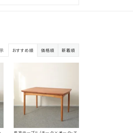
表示
おすすめ順
価格順
新着順
ン
長方テーブル（チーク×オーク・エ