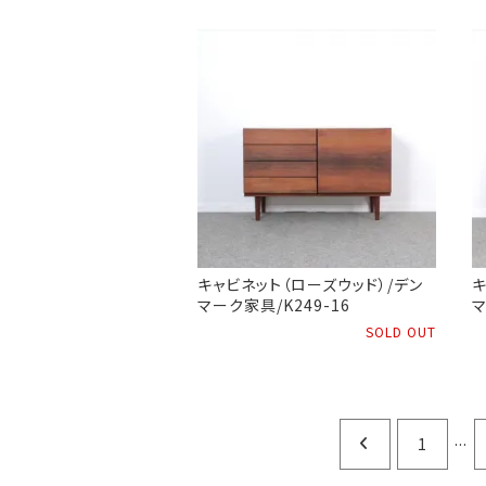
キャビネット（ローズウッド）/デン
キ
マーク家具/K249-16
マ
SOLD OUT
...
1