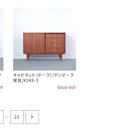
ク
キャビネット（チーク）/デンマーク
家具/K249-3
UT
SOLD OUT
...
22