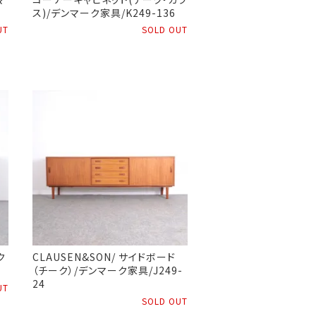
ス)/デンマーク家具/K249-136
UT
SOLD OUT
ク
CLAUSEN&SON/ サイドボード
（チーク）/デンマーク家具/J249-
24
UT
SOLD OUT