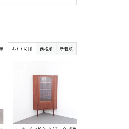
表示
おすすめ順
価格順
新着順
マ
コーナーキャビネット(チーク・ガラ