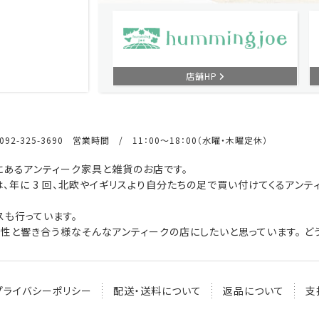
店舗HP
92-325-3690 営業時間 / 11：00～18：00（水曜・木曜定休）
あるアンティーク家具と雑貨のお店です。
、年に 3 回、北欧やイギリスより自分たちの足で買い付けてくるアンテ
も行っています。
性と響き合う様なそんなアンティークの店にしたいと思っています。 どう
プライバシーポリシー
配送・送料について
返品について
支