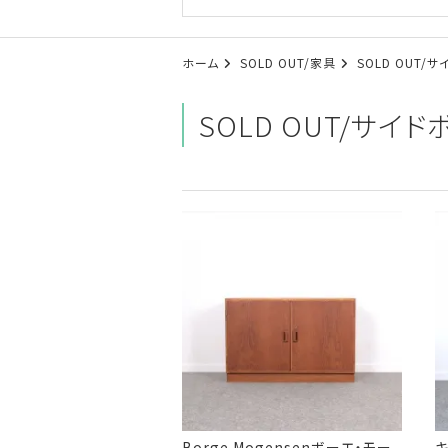
ホーム
SOLD OUT/家具
SOLD OUT/
SOLD OUT/サイ
Borge Mogensenボーエ・モー
キ