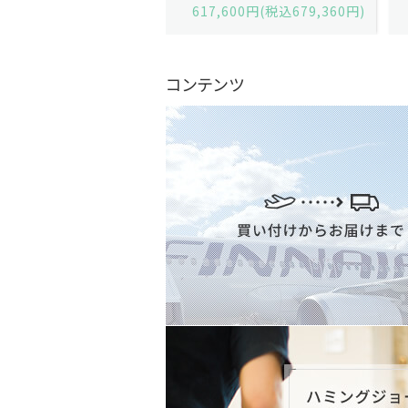
,600円(税込679,360円)
629,200円(税込692,120円)
コンテンツ