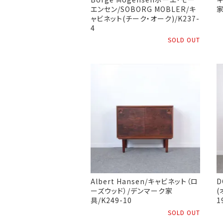
エンセン/SOBORG MOBLER/キ
家
ャビネット(チーク・オーク)/K237-
4
SOLD OUT
Albert Hansen/キャビネット（ロ
D
ーズウッド）/デンマーク家
(
具/K249-10
1
SOLD OUT