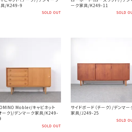
具/K249-9
ーク家具/K249-11
SOLD OUT
SOLD O
OMINO Mobler/キャビネット
サイドボード（チーク）/デンマー
オーク)/デンマーク家具/K249-
家具/J249-25
9
SOLD O
SOLD OUT