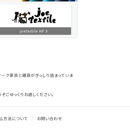
joetextile HP
ィーク家具と雑貨がぎっしり詰まっていま
ぞごゆっくりお過しください。
払方法について
お問い合わせ