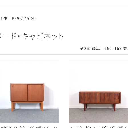
サイドボード・キャビネット
ドボード・キャビネット
全262商品 157-168 
ャビネット（チーク）/デンマーク
ローボード（ローズウッド）/デン