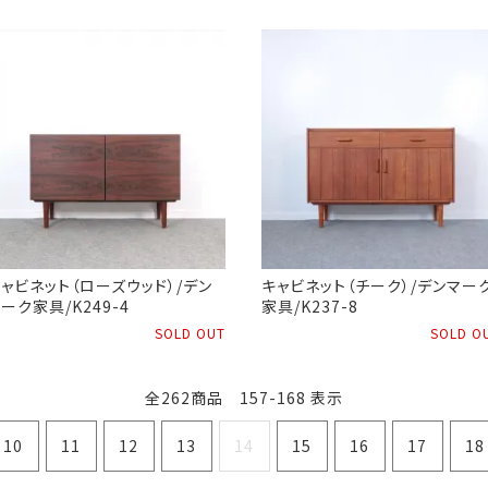
ャビネット（ローズウッド）/デン
キャビネット（チーク）/デンマー
ーク家具/K249-4
家具/K237-8
SOLD OUT
SOLD O
全262商品 157-168 表示
10
11
12
13
14
15
16
17
18