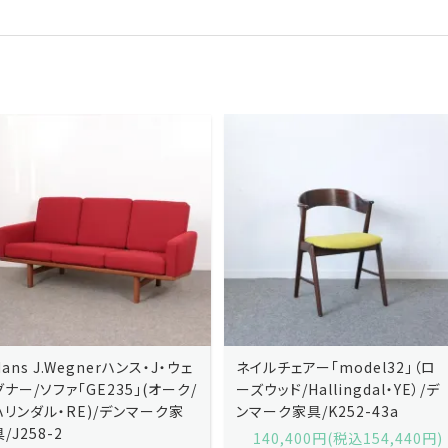
ネイルチェアー「model32」（ロ
ネイルチェアー「model32」（ロ
ーズウッド/Hallingdal・YE）/デ
ーズウッド/Hallingdal・BL）/デ
ンマーク家具/K252-43a
ンマーク家具/K252-43b
140,400円(税込154,440円)
140,400円(税込154,440円)