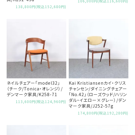
106,000円(税込116,600円)
138,800円(税込152,680円)
ネイルチェアー「model32」
Kai Kristiansenカイ・クリス
（チーク/Tonica・オレンジ）/
チャンセン/ダイニングチェアー
デンマーク家具/K258-71
「No.42」（ローズウッド/ハリン
ダル・イエロー×グレー）/デン
113,600円(税込124,960円)
マーク家具/J252-57g
174,800円(税込192,280円)