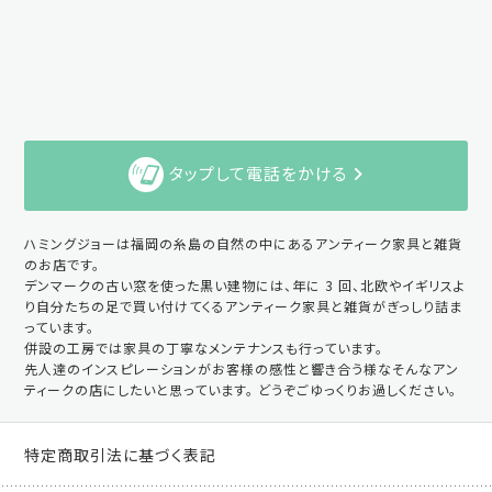
タップして電話をかける
ハミングジョーは福岡の糸島の自然の中にあるアンティーク家具と雑貨
のお店です。
デンマークの古い窓を使った黒い建物には、年に 3 回、北欧やイギリスよ
り自分たちの足で買い付けてくるアンティーク家具と雑貨がぎっしり詰ま
っています。
併設の工房では家具の丁寧なメンテナンスも行っています。
先人達のインスピレーションがお客様の感性と響き合う様なそんなアン
ティークの店にしたいと思っています。 どうぞごゆっくりお過しください。
特定商取引法に基づく表記