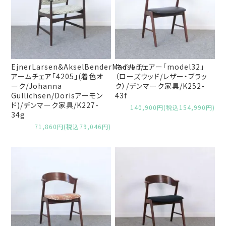
EjnerLarsen&AkselBenderMadsen/
ネイルチェアー「model32」
アームチェア「4205」(着色オ
（ローズウッド/レザー・ブラッ
ーク/Johanna
ク）/デンマーク家具/K252-
Gullichsen/Dorisアーモン
43f
ド)/デンマーク家具/K227-
140,900円(税込154,990円)
34g
71,860円(税込79,046円)