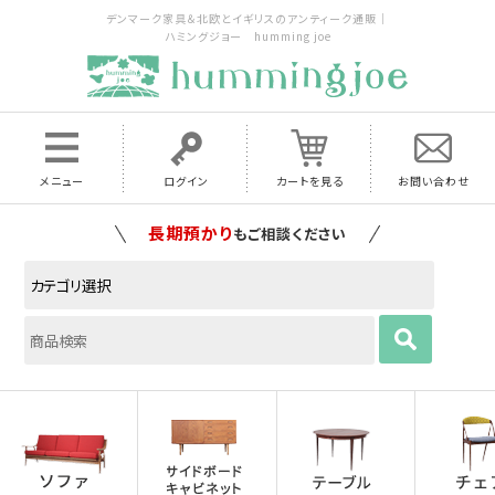
デンマーク家具＆北欧とイギリスのアンティーク通販｜
ハミングジョー humming joe
メニュー
ログイン
カートを見る
お問い合わせ
家具の配送料は全国当店で負担
いたします