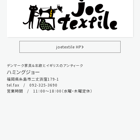
joetextile HP
デンマーク家具＆北欧とイギリスのアンティーク
ハミングジョー
福岡県糸島市二丈浜窪179-1
tel.fax / 092-325-3690
営業時間 / 11：00～18：00（水曜・木曜定休）