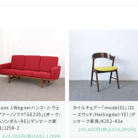
ネイルチェアー「model32」（ロ
ネイルチェアー「model32」（ロ
ーズウッド/Hallingdal・YE）/デ
ーズウッド/Hallingdal・BL）/デ
ンマーク家具/K252-43a
ンマーク家具/K252-43b
140,400円(税込154,440円)
140,400円(税込154,440円)