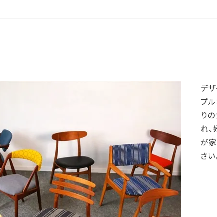
デザ
プル
りの
れ、
が家
さい