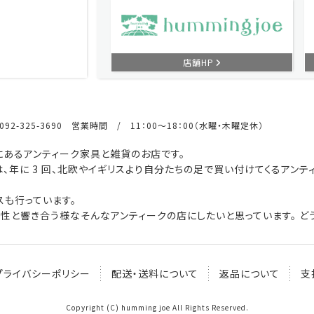
店舗HP
92-325-3690 営業時間 / 11：00～18：00（水曜・木曜定休）
あるアンティーク家具と雑貨のお店です。
、年に 3 回、北欧やイギリスより自分たちの足で買い付けてくるアンテ
も行っています。
性と響き合う様なそんなアンティークの店にしたいと思っています。 どう
プライバシーポリシー
配送・送料について
返品について
支
Copyright (C) humming joe All Rights Reserved.