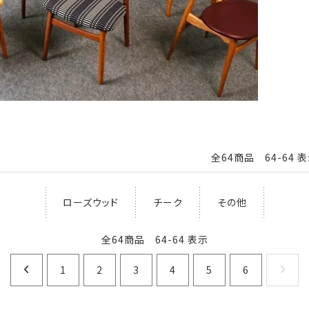
全64商品 64-64 
ローズウッド
チーク
その他
全64商品 64-64 表示
1
2
3
4
5
6