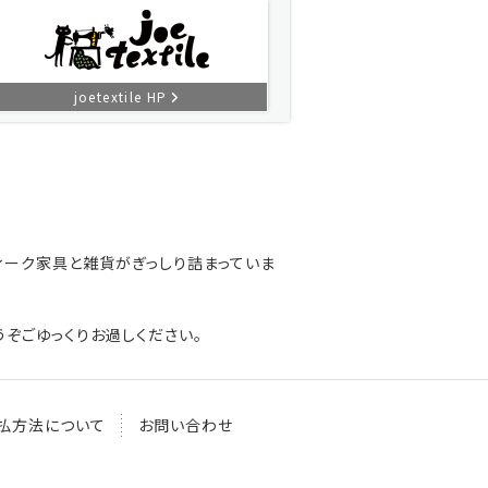
joetextile HP
ィーク家具と雑貨がぎっしり詰まっていま
ぞごゆっくりお過しください。
払方法について
お問い合わせ