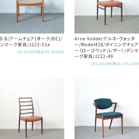
.D.B/アームチェア(オーク/BE)/
Arne Vodderアルネ・ヴォッダ
ンマーク家具/J222-51e
ー/Model418/ダイニングチェア
ー（ローズウッド/レザー）/デンマ
88,000円(税込96,800円)
ーク家具/J222-49
105,600円(税込116,160