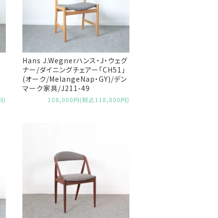
Hans J.Wegnerハンス・J・ウェグ
ナー/ダイニングチェアー「CH51」
(オーク/MelangeNap・GY)/デン
マーク家具/J211-49
円)
108,000円(税込118,800円)