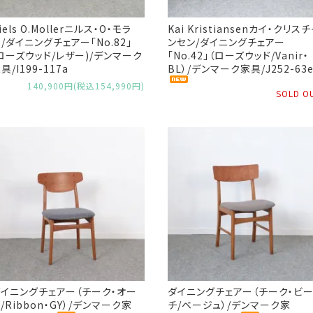
iels O.Mollerニルス・O・モラ
Kai Kristiansenカイ・クリスチ
/ダイニングチェアー「No.82」
ンセン/ダイニングチェアー
ローズウッド/レザー)/デンマーク
「No.42」（ローズウッド/Vanir・
具/I199-117a
BL）/デンマーク家具/J252-63
140,900円(税込154,990円)
SOLD O
ダイニングチェアー（チーク・オー
ダイニングチェアー（チーク・ビ
/Ribbon・GY）/デンマーク家
チ/ベージュ）/デンマーク家