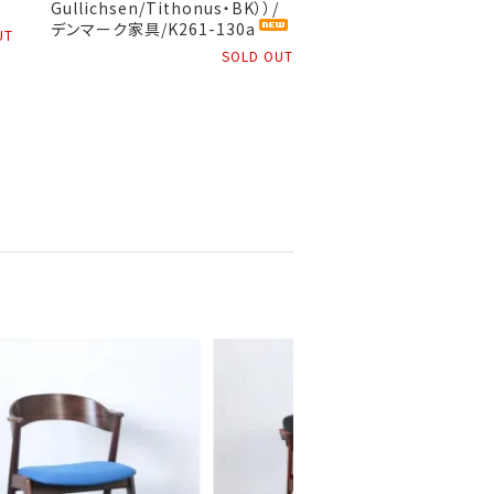
Gullichsen/Tithonus・BK））/
デンマーク家具/K261-130a
UT
SOLD OUT