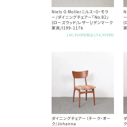
Niels O.Mollerニルス・O・モラ
N
ー/ダイニングチェアー「No.82」
ー
(ローズウッド/レザー)/デンマーク
(
家具/I199-117b
家
140,900円(税込154,990円)
ダイニングチェアー（チーク・オー
ク/Johanna
ク