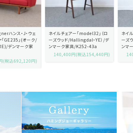
ネイルチェアー「model32」（ロ
ネイルチェアー「model32」（ロ
ーズウッド/Hallingdal・YE）/デ
ーズウッド/Hallingdal・BL）/デ
ンマーク家具/K252-43a
ンマーク家具/K252-43b
140,400円(税込154,440円)
140,400円(税込154,440円)