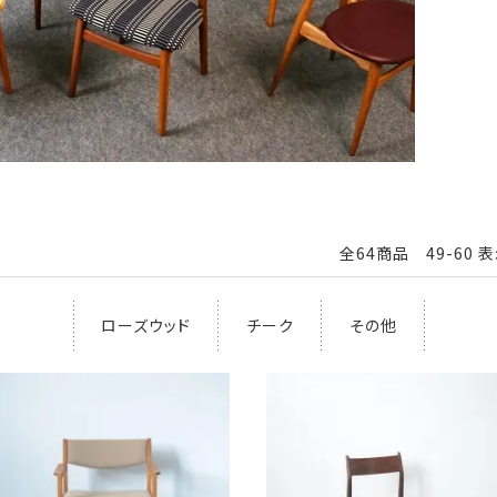
全64商品 49-60 
ローズウッド
チーク
その他