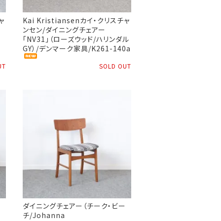
ャ
Kai Kristiansenカイ・クリスチャ
ンセン/ダイニングチェアー
「NV31」（ローズウッド/ハリンダル
e
GY）/デンマーク家具/K261-140a
UT
SOLD OUT
ー
ダイニングチェアー（チーク・ビー
チ/Johanna