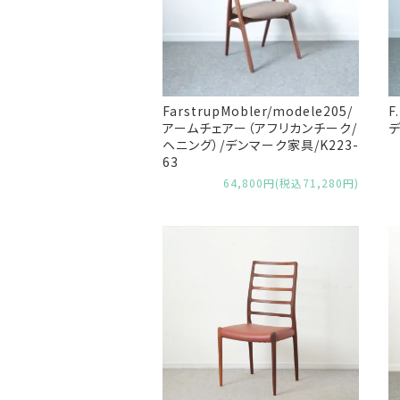
FarstrupMobler/modele205/
F
アームチェアー（アフリカンチーク/
デ
ヘニング）/デンマーク家具/K223-
63
64,800円(税込71,280円)