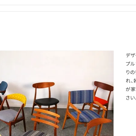
デザ
プル
りの
れ、
が家
さい