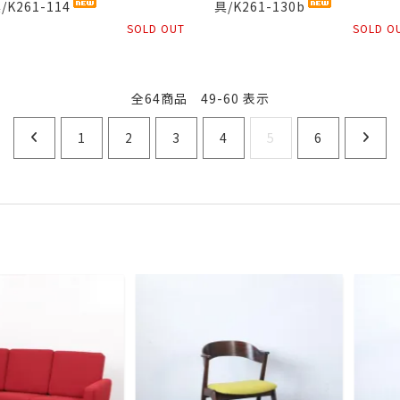
/K261-114
具/K261-130b
SOLD OUT
SOLD O
全64商品 49-60 表示
1
2
3
4
5
6