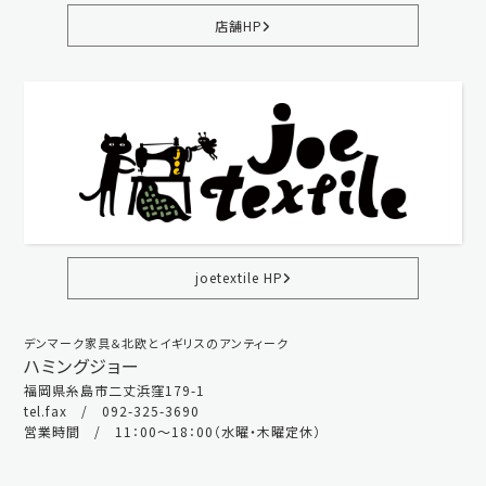
店舗HP
joetextile HP
デンマーク家具＆北欧とイギリスのアンティーク
ハミングジョー
福岡県糸島市二丈浜窪179-1
tel.fax / 092-325-3690
営業時間 / 11：00～18：00（水曜・木曜定休）