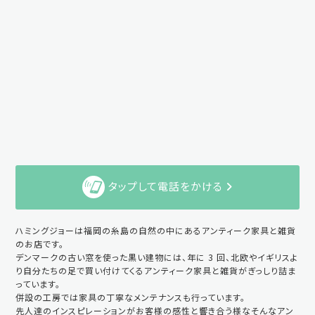
タップして電話をかける
ハミングジョーは福岡の糸島の自然の中にあるアンティーク家具と雑貨
のお店です。
デンマークの古い窓を使った黒い建物には、年に 3 回、北欧やイギリスよ
り自分たちの足で買い付けてくるアンティーク家具と雑貨がぎっしり詰ま
っています。
併設の工房では家具の丁寧なメンテナンスも行っています。
先人達のインスピレーションがお客様の感性と響き合う様なそんなアン