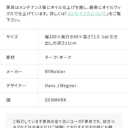
家具はメンテナンス後にオイル仕上げを施し、最後にオイルワッ
クスで仕上げています。 詳しくは「
メンテナンスについて
」をご覧
下さい。
サイズ
幅100×奥行き49×高さ71.5 （㎝）引き
出しの深さ11cm
素材
チーク・オーク
メーカー
RYMobler
デザイナー
Hans J.Wegner
国
DENMARK
ご紹介しています家具は全て古いユーズド家具です。 目立つ
キズなどは出来るだけご説明しておりますがその他にも細