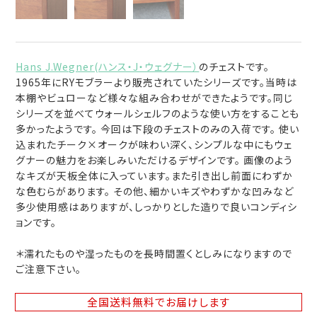
Hans J.Wegner(ハンス・J・ウェグナー）
のチェストです。
1965年にRYモブラーより販売されていたシリーズです。当時は
本棚やビュローなど様々な組み合わせができたようです。同じ
シリーズを並べてウォールシェルフのような使い方をすることも
多かったようです。 今回は下段のチェストのみの入荷です。 使い
込まれたチーク×オークが味わい深く、シンプルな中にもウェ
グナーの魅力をお楽しみいただけるデザインです。 画像のよう
なキズが天板全体に入っています。また引き出し前面にわずか
な色むらがあります。 その他、細かいキズやわずかな凹みなど
多少使用感はありますが、しっかりとした造りで良いコンディシ
ョンです。
＊濡れたものや湿ったものを長時間置くとしみになりますので
ご注意下さい。
全国送料無料
でお届けします