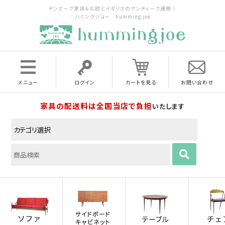
デンマーク家具＆北欧とイギリスのアンティーク通販｜
ハミングジョー humming joe
メニュー
ログイン
カートを見る
お問い合わせ
家具の配送料は全国当店で負担
いたします