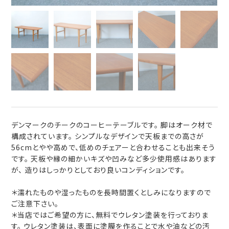
デンマークのチークのコーヒーテーブルです。 脚はオーク材で
構成されています。 シンプルなデザインで天板までの高さが
56cmとやや高めで、低めのチェアーと合わせることも出来そう
です。 天板や縁の細かいキズや凹みなど多少使用感はあります
が、 造りはしっかりとしており良いコンディションです。
＊濡れたものや湿ったものを長時間置くとしみになりますので
ご注意下さい。
＊当店ではご希望の方に、無料でウレタン塗装を行っておりま
す。 ウレタン塗装は、表面に塗膜を作ることで水や油などの汚