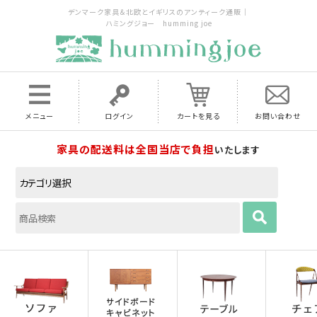
デンマーク家具＆北欧とイギリスのアンティーク通販｜
ハミングジョー humming joe
メニュー
ログイン
カートを見る
お問い合わせ
家具の配送料は全国当店で負担
いたします