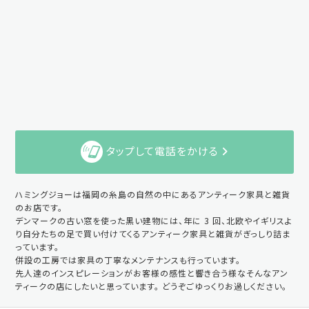
タップして電話をかける
ハミングジョーは福岡の糸島の自然の中にあるアンティーク家具と雑貨
のお店です。
デンマークの古い窓を使った黒い建物には、年に 3 回、北欧やイギリスよ
り自分たちの足で買い付けてくるアンティーク家具と雑貨がぎっしり詰ま
っています。
併設の工房では家具の丁寧なメンテナンスも行っています。
先人達のインスピレーションがお客様の感性と響き合う様なそんなアン
ティークの店にしたいと思っています。 どうぞごゆっくりお過しください。