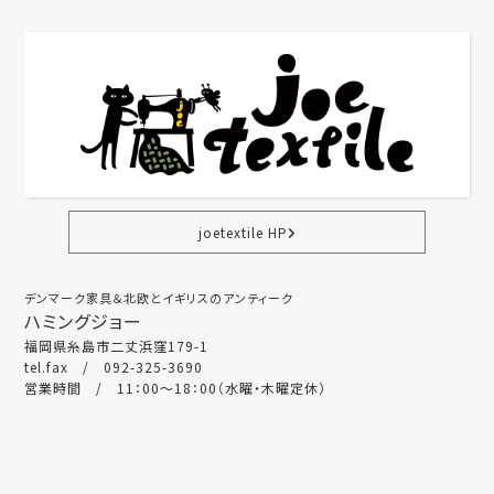
joetextile HP
デンマーク家具＆北欧とイギリスのアンティーク
ハミングジョー
福岡県糸島市二丈浜窪179-1
tel.fax / 092-325-3690
営業時間 / 11：00～18：00（水曜・木曜定休）