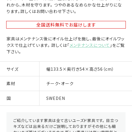
れから、木材を守ります。 つやのあるなめらかな仕上がりにな
ります。詳しくはお問い合わせ下さい。
全国送料無料
でお届けします
家具はメンテナンス後にオイル仕上げを施し、最後にオイルワッ
クスで仕上げています。 詳しくは「
メンテナンスについて
」をご覧
下さい。
サイズ
幅133.5×奥行き54×高さ56（cm）
素材
チーク・オーク
国
SWEDEN
ご紹介しています家具は全て古いユーズド家具です。 目立つ
キズなどは出来るだけご説明しておりますがその他にも細