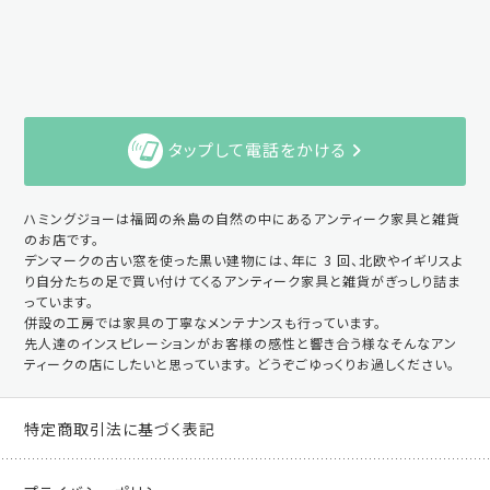
タップして電話をかける
ハミングジョーは福岡の糸島の自然の中にあるアンティーク家具と雑貨
のお店です。
デンマークの古い窓を使った黒い建物には、年に 3 回、北欧やイギリスよ
り自分たちの足で買い付けてくるアンティーク家具と雑貨がぎっしり詰ま
っています。
併設の工房では家具の丁寧なメンテナンスも行っています。
先人達のインスピレーションがお客様の感性と響き合う様なそんなアン
ティークの店にしたいと思っています。 どうぞごゆっくりお過しください。
特定商取引法に基づく表記