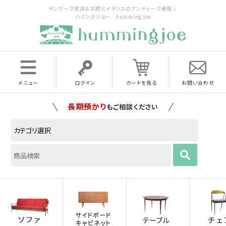
デンマーク家具＆北欧とイギリスのアンティーク通販｜
ハミングジョー humming joe
メニュー
ログイン
カートを見る
お問い合わせ
家具の配送料は全国当店で負担
いたします