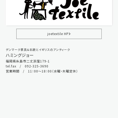
joetextile HP
デンマーク家具＆北欧とイギリスのアンティーク
ハミングジョー
福岡県糸島市二丈浜窪179-1
tel.fax / 092-325-3690
営業時間 / 11：00～18：00（水曜・木曜定休）