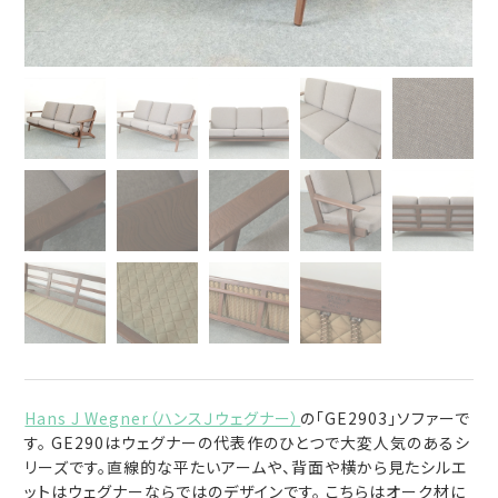
Hans J Wegner（ハンスＪウェグナー）
の「GE2903」ソファーで
す。 GE290はウェグナーの代表作のひとつで大変人気のあるシ
リーズです。直線的な平たいアームや、背面や横から見たシルエ
ットはウェグナーならではのデザインです。 こちらはオーク材に