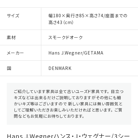
サイズ
幅180×奥行き85×高さ74/座面までの
高さ43（cm）
素材
スモークドオーク
メーカー
Hans J.Wegner/GETAMA
国
DENMARK
ご紹介しています家具は全て古いユーズド家具です。 目立つ
キズなどは出来るだけご説明しておりますがその他にも細
かいキズ等はございますので 新しい家具には無い雰囲気と
してご理解いただきお楽しみいただければと思います。 ご質
問などもお気軽にお待ちしております。
Hans J.Wegnerハンス・J・ウェグナー/3シー