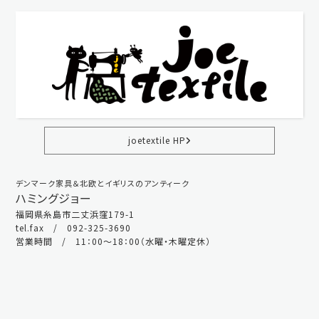
joetextile HP
デンマーク家具＆北欧とイギリスのアンティーク
ハミングジョー
福岡県糸島市二丈浜窪179-1
tel.fax / 092-325-3690
営業時間 / 11：00～18：00（水曜・木曜定休）