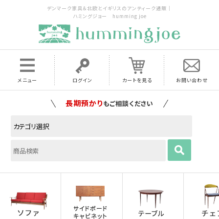
デンマーク家具＆北欧とイギリスのアンティーク通販｜
ハミングジョー humming joe
メニュー
ログイン
カートを見る
お問い合わせ
家具の配送料は全国当店で負担
いたします