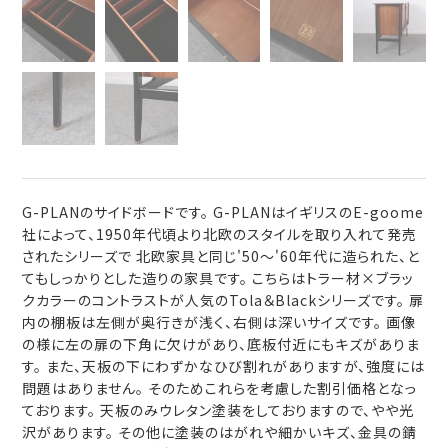
G-PLANのサイドボードです。 G-PLANはイギリスのE-goome
社によって、1950年代頃より北欧のスタイルを取り入れて発売
されたシリーズで 北欧家具と同じ'50～'60年代に造られた、と
てもしっかりとした造りの家具です。 こちらはトラー材×ブラッ
クカラーのコントラストが人気のTola＆Blackシリーズです。 扉
内の棚板は左側が奥行きが浅く、右側は深いサイズです。 画像
の様に左の扉の下角に欠けがあり、底板付近にもキズがありま
す。 また、天板の下にわずかなひび割れがありますが、強度には
問題はありません。 そのためこれらを考慮した割引価格となっ
ております。 天板のみウレタン塗装をしておりますので、やや光
沢があります。 その他に塗装のはがれや細かいキズ、金具の錆