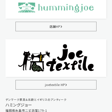
店舗HP
joetextile HP
デンマーク家具＆北欧とイギリスのアンティーク
ハミングジョー
福岡県糸島市二丈浜窪179-1