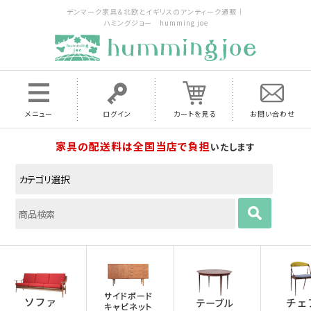
デンマーク家具＆北欧とイギリスのアンティーク通販｜
ハミングジョー humming joe
メニュー
ログイン
カートを見る
お問い合わせ
家具の配送料は全国当店で負担
いたします