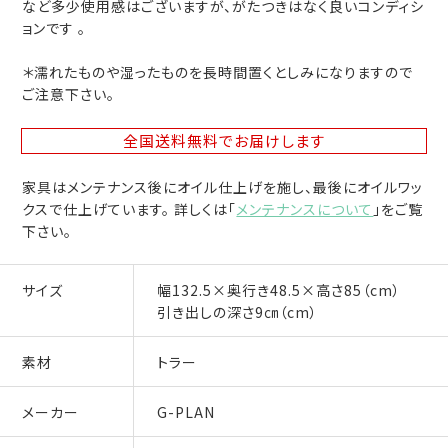
など多少使用感はございますが、がたつきはなく良いコンディシ
ョンです 。
＊濡れたものや湿ったものを長時間置くとしみになりますので
ご注意下さい。
全国送料無料
でお届けします
家具はメンテナンス後にオイル仕上げを施し、最後にオイルワッ
クスで仕上げています。 詳しくは「
メンテナンスについて
」をご覧
下さい。
サイズ
幅132.5×奥行き48.5×高さ85（cm）
引き出しの深さ9㎝（cm）
素材
トラー
メーカー
G-PLAN