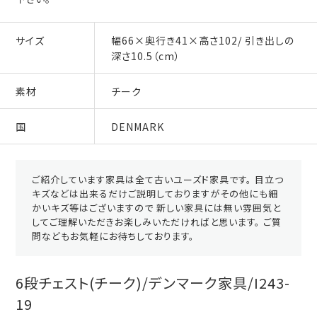
サイズ
幅66×奥行き41×高さ102/ 引き出しの
深さ10.5（cm）
素材
チーク
国
DENMARK
ご紹介しています家具は全て古いユーズド家具です。 目立つ
キズなどは出来るだけご説明しておりますがその他にも細
かいキズ等はございますので 新しい家具には無い雰囲気と
してご理解いただきお楽しみいただければと思います。 ご質
問などもお気軽にお待ちしております。
6段チェスト(チーク)/デンマーク家具/I243-
19