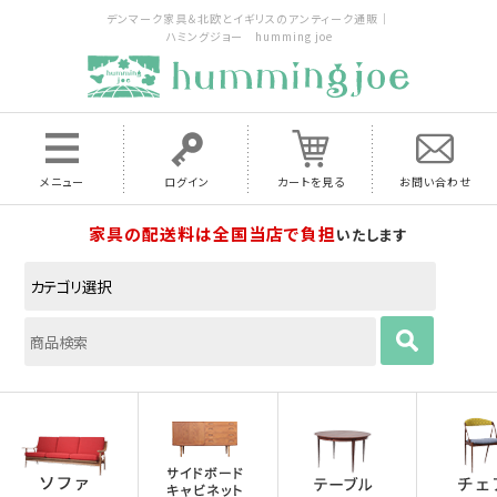
デンマーク家具＆北欧とイギリスのアンティーク通販｜
ハミングジョー humming joe
メニュー
ログイン
カートを見る
お問い合わせ
家具の配送料は全国当店で負担
いたします