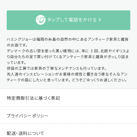
タップして電話をかける
ハミングジョーは福岡の糸島の自然の中にあるアンティーク家具と雑貨
のお店です。
デンマークの古い窓を使った黒い建物には、年に 3 回、北欧やイギリスよ
り自分たちの足で買い付けてくるアンティーク家具と雑貨がぎっしり詰ま
っています。
併設の工房では家具の丁寧なメンテナンスも行っています。
先人達のインスピレーションがお客様の感性と響き合う様なそんなアン
ティークの店にしたいと思っています。 どうぞごゆっくりお過しください。
特定商取引法に基づく表記
プライバシーポリシー
配送・送料について