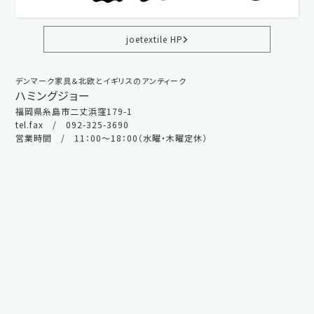
joetextile HP
デンマーク家具＆北欧とイギリスのアンティーク
ハミングジョー
福岡県糸島市二丈浜窪179-1
tel.fax / 092-325-3690
営業時間 / 11：00～18：00（水曜・木曜定休）