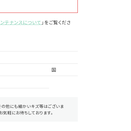
メンテナンスについて
」をご覧くださ
国
その他にも細かいキズ等はございま
お気軽にお待ちしております。