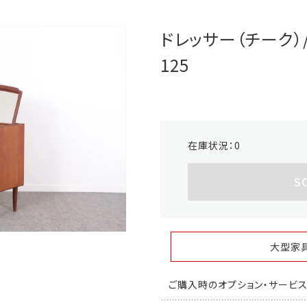
ドレッサー（チーク）/
125
在庫状況：
0
S
大型家
ご購入時のオプション・サービ