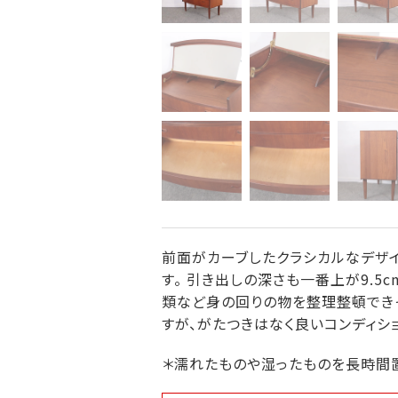
前面がカーブしたクラシカルなデザイ
す。 引き出しの深さも一番上が9.5
類など身の回りの物を整理整頓でき
すが、がたつきはなく良いコンディショ
＊濡れたものや湿ったものを長時間