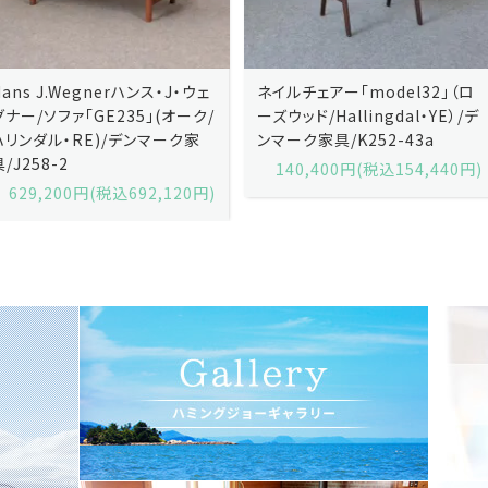
ネイルチェアー「model32」（ロ
ネイルチェアー「model32」（ロ
ーズウッド/Hallingdal・YE）/デ
ーズウッド/Hallingdal・BL）/デ
ンマーク家具/K252-43a
ンマーク家具/K252-43b
140,400円(税込154,440円)
140,400円(税込154,440円)