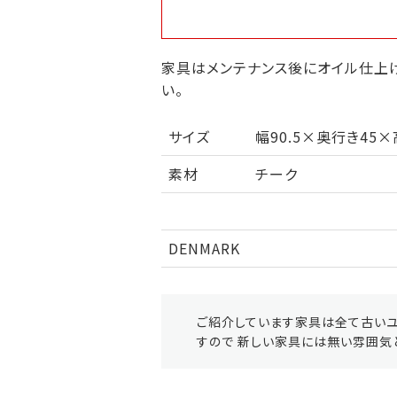
家具はメンテナンス後にオイル仕上げ
い。
サイズ
幅90.5×奥行き45×高さ
素材
チーク
DENMARK
ご紹介しています家具は全て古いユ
すので 新しい家具には無い雰囲気