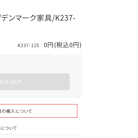
デンマーク家具/K237-
0円(税込0円)
K237-125
OLD OUT
具の搬入について
スについて