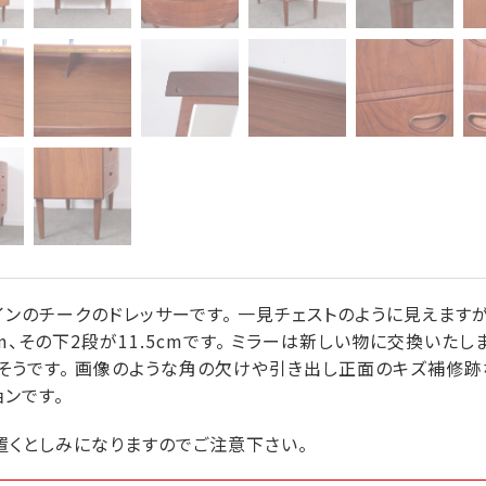
ンのチークのドレッサーです。 一見チェストのように見えます
cm、その下2段が11.5cmです。 ミラーは新しい物に交換いた
そうです。 画像のような角の欠けや引き出し正面のキズ補修跡
ンです。
置くとしみになりますのでご注意下さい。