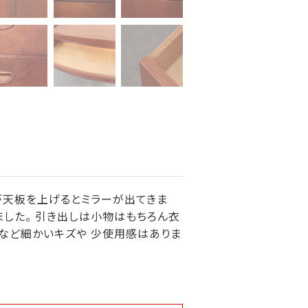
が天板を上げるとミラーが出てきま
しました。 引き出しは小物はもちろん衣
など細かいキズや 少使用感はありま