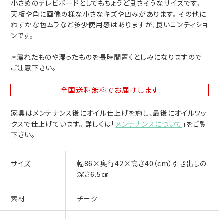
小さめのテレビボードとしてもちょうど良さそうなサイズです。
天板や角に画像の様な小さなキズや凹みがあります。 その他に
わずかな色ムラなど多少使用感はありますが、良いコンディショ
ンです。
＊濡れたものや湿ったものを長時間置くとしみになりますので
ご注意下さい。
全国送料無料
でお届けします
家具はメンテナンス後にオイル仕上げを施し、最後にオイルワッ
クスで仕上げています。 詳しくは「
メンテナンスについて
」をご覧
下さい。
サイズ
幅86×奥行42×高さ40（cm）引き出しの
深さ6.5㎝
素材
チーク