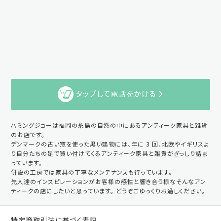
タップして電話をかける
ハミングジョーは福岡の糸島の自然の中にあるアンティーク家具と雑貨
のお店です。
デンマークの古い窓を使った黒い建物には、年に 3 回、北欧やイギリスよ
り自分たちの足で買い付けてくるアンティーク家具と雑貨がぎっしり詰ま
っています。
併設の工房では家具の丁寧なメンテナンスも行っています。
先人達のインスピレーションがお客様の感性と響き合う様なそんなアン
ティークの店にしたいと思っています。 どうぞごゆっくりお過しください。
特定商取引法に基づく表記