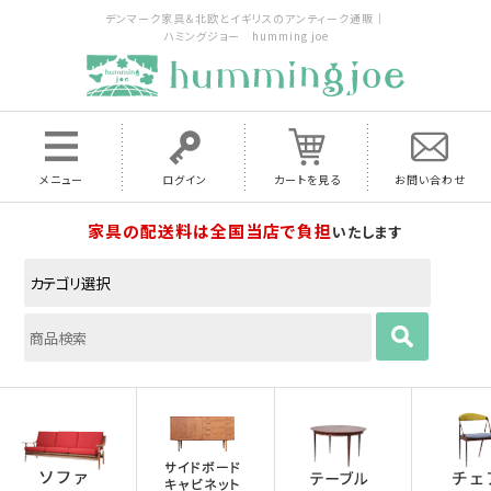
デンマーク家具＆北欧とイギリスのアンティーク通販｜
ハミングジョー humming joe
メニュー
ログイン
カートを見る
お問い合わせ
家具の配送料は全国当店で負担
いたします