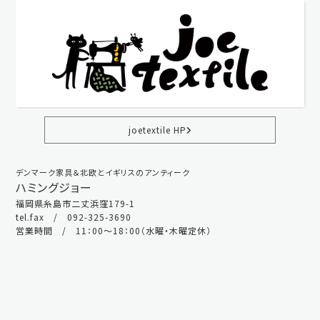
joetextile HP
デンマーク家具＆北欧とイギリスのアンティーク
ハミングジョー
福岡県糸島市二丈浜窪179-1
tel.fax / 092-325-3690
営業時間 / 11：00～18：00（水曜・木曜定休）