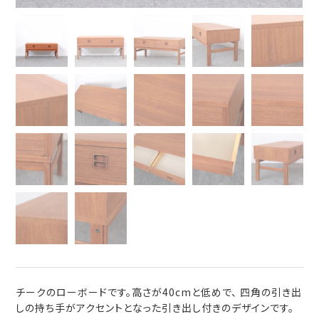
チークのローボードです。高さが40cmと低めで、 四角の引き出
しの持ち手がアクセントとなった引き出し付きのデザインです。