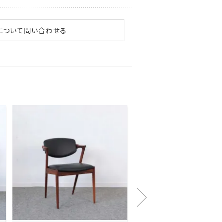
について問い合わせる