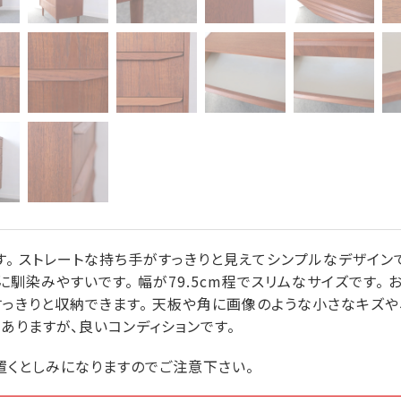
す。 ストレートな持ち手がすっきりと見えてシンプルなデザイン
馴染みやすいです。 幅が79.5cm程でスリムなサイズです。
っきりと収納できます。 天板や角に画像のような小さなキズや
りますが、良いコンディションです。
置くとしみになりますのでご注意下さい。