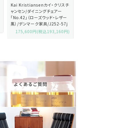
Kai Kristiansenカイ・クリスチ
Johannes Andersen
ャンセン/ダイニングチェアー
ス・アンダーセン/サイドボ
「No.42」（ローズウッド・レザー
「model 160」（ローズウッ
黒）/デンマーク家具/J252-57j
デンマーク家具/J219-30
175,600円(税込193,160円)
602,000円(税込662,2