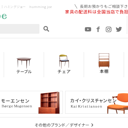
ミングジョー humming joe
家具の配送料は全国当店で負
その他のブランド／デザイナー