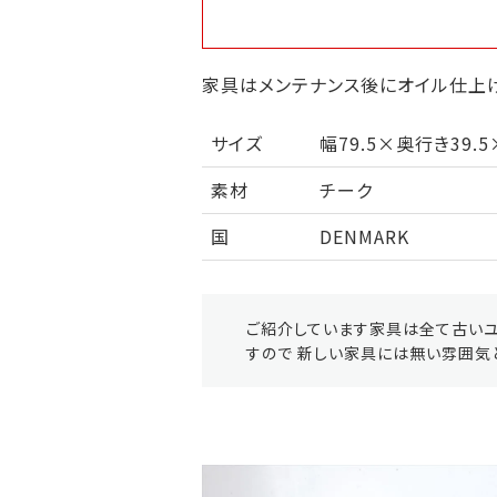
家具はメンテナンス後にオイル仕上げ
サイズ
幅79.5×奥行き39.5
素材
チーク
国
DENMARK
ご紹介しています家具は全て古いユ
すので 新しい家具には無い雰囲気