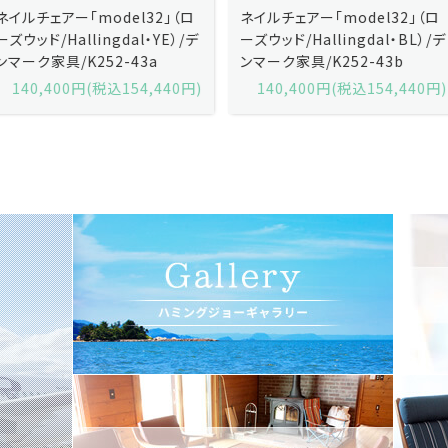
ネイルチェアー「model32」（ロ
ネイルチェアー「model32」（ロ
ーズウッド/Hallingdal・YE）/デ
ーズウッド/Hallingdal・BL）/デ
ンマーク家具/K252-43a
ンマーク家具/K252-43b
140,400円(税込154,440円)
140,400円(税込154,440円)