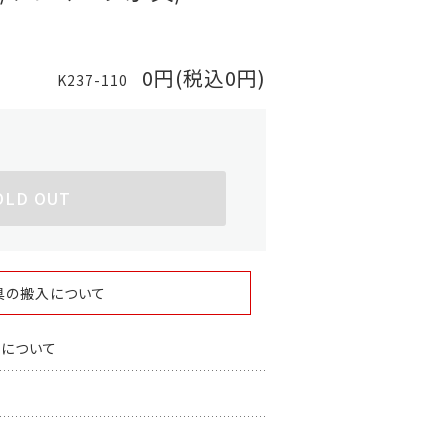
0円(税込0円)
K237-110
OLD OUT
具の搬入について
スについて