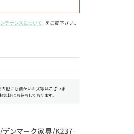
メンテナンスについて
」をご覧下さい。
その他にも細かいキズ等はございま
お気軽にお待ちしております。
/デンマーク家具/K237-