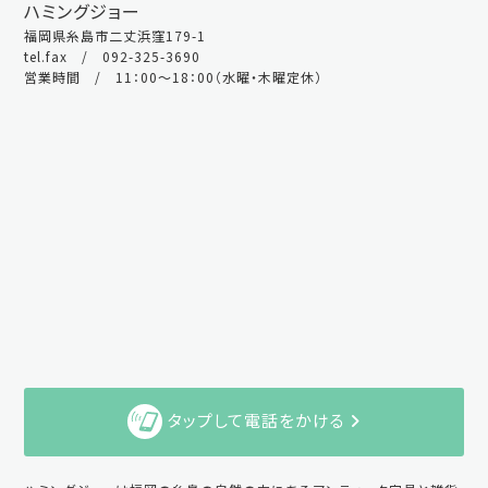
ハミングジョー
福岡県糸島市二丈浜窪179-1
tel.fax / 092-325-3690
営業時間 / 11：00～18：00（水曜・木曜定休）
タップして電話をかける