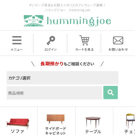
デンマーク家具＆北欧とイギリスのアンティーク通販｜
ハミングジョー humming joe
メニュー
ログイン
カートを見る
お問い合わせ
家具の配送料は全国当店で負担
いたします