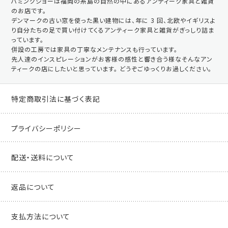
ハミングジョーは福岡の糸島の自然の中にあるアンティーク家具と雑貨
のお店です。
デンマークの古い窓を使った黒い建物には、年に 3 回、北欧やイギリスよ
り自分たちの足で買い付けてくるアンティーク家具と雑貨がぎっしり詰ま
っています。
併設の工房では家具の丁寧なメンテナンスも行っています。
先人達のインスピレーションがお客様の感性と響き合う様なそんなアン
ティークの店にしたいと思っています。 どうぞごゆっくりお過しください。
特定商取引法に基づく表記
プライバシーポリシー
配送・送料について
返品について
支払方法について