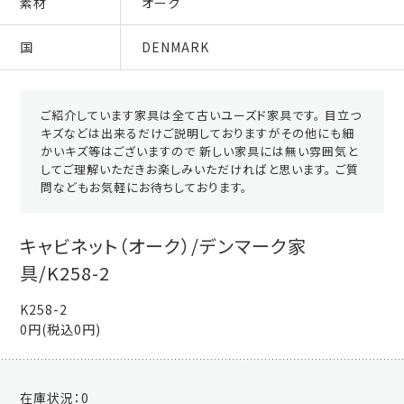
素材
オーク
国
DENMARK
ご紹介しています家具は全て古いユーズド家具です。 目立つ
キズなどは出来るだけご説明しておりますがその他にも細
かいキズ等はございますので 新しい家具には無い雰囲気と
してご理解いただきお楽しみいただければと思います。 ご質
問などもお気軽にお待ちしております。
キャビネット（オーク）/デンマーク家
具/K258-2
K258-2
0円(税込0円)
在庫状況：
0