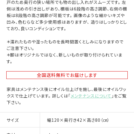
戸のため奥行の狭い場所でも物の出し入れがスムーズです。 左
側は浅めの引き出しがあり、棚板は6段階の高さ調節、右側の棚
板は8段階の高さ調節が可能です。 画像のような細かいキズや
凹み、色むらなど多少使用感はありますが、 造りはしっかりとし
ており、良いコンディションです。
＊濡れたものや湿ったものを長時間置くとしみになりますので
ご注意下さい。
＊脚はオリジナルではなく、新しいものが取り付けられていま
す。
全国送料無料
でお届けします
家具はメンテナンス後にオイル仕上げを施し、最後にオイルワッ
クスで仕上げています。 詳しくは「
メンテナンスについて
」をご覧
下さい。
サイズ
幅120×奥行き42×高さ80（㎝）