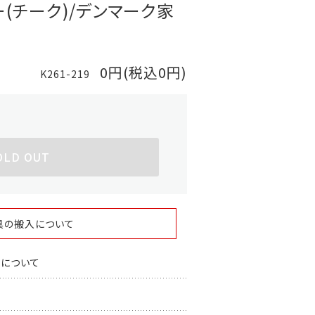
(チーク)/デンマーク家
0円(税込0円)
K261-219
OLD OUT
具の搬入について
スについて