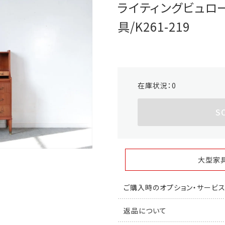
ライティングビュロー
具/K261-219
在庫状況：
0
S
大型家
ご購入時のオプション・サービ
返品について