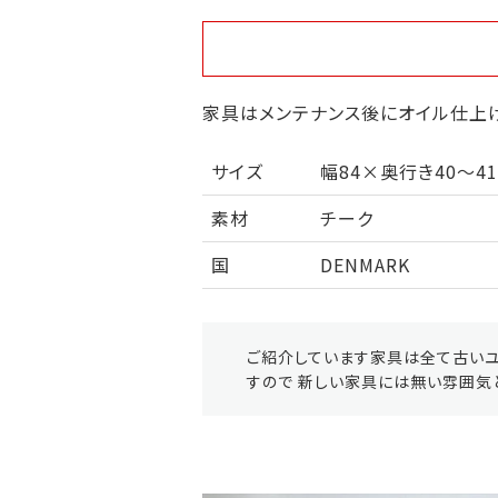
家具はメンテナンス後にオイル仕上げ
サイズ
幅84×奥行き40～41
素材
チーク
国
DENMARK
ご紹介しています家具は全て古いユ
すので 新しい家具には無い雰囲気