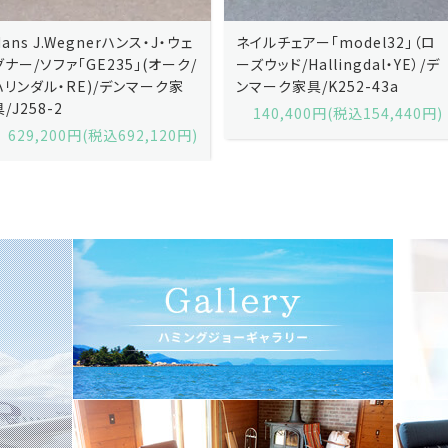
ネイルチェアー「model32」（ロ
ネイルチェアー「model32」（ロ
ーズウッド/Hallingdal・YE）/デ
ーズウッド/Hallingdal・BL）/デ
ンマーク家具/K252-43a
ンマーク家具/K252-43b
140,400円(税込154,440円)
140,400円(税込154,440円)