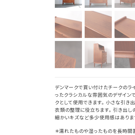
デンマークで買い付けたチークのライ
ったクラシカルな雰囲気のデザインで
クとして使用できます。 小さな引き
衣類の整理に役立ちます。 引き出しの
細かいキズなど多少使用感はあります
＊濡れたものや湿ったものを長時間