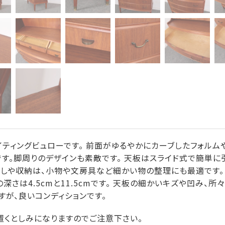
ティングビュローです。 前面がゆるやかにカーブしたフォルム
す。脚周りのデザインも素敵です。 天板はスライド式で簡単に
出しや収納は、小物や文房具など細かい物の整理にも最適です。
深さは4.5cmと11.5cmです。 天板の細かいキズや凹み、所
が、良いコンディションです。
置くとしみになりますのでご注意下さい。