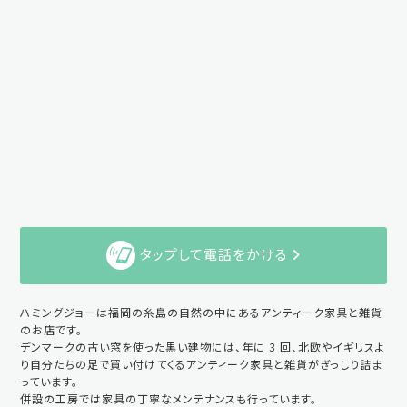
タップして電話をかける
ハミングジョーは福岡の糸島の自然の中にあるアンティーク家具と雑貨
のお店です。
デンマークの古い窓を使った黒い建物には、年に 3 回、北欧やイギリスよ
り自分たちの足で買い付けてくるアンティーク家具と雑貨がぎっしり詰ま
っています。
併設の工房では家具の丁寧なメンテナンスも行っています。