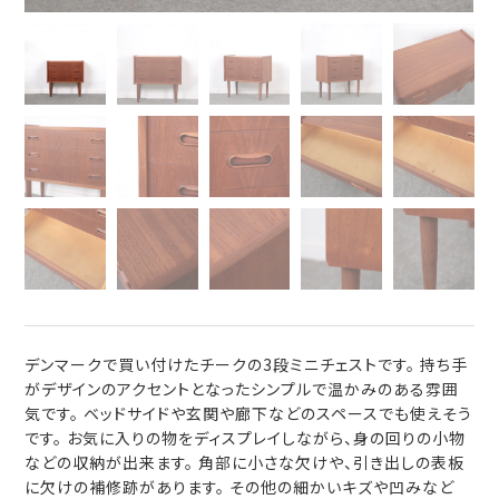
デンマークで買い付けたチークの3段ミニチェストです。 持ち手
がデザインのアクセントとなったシンプルで温かみのある雰囲
気です。 ベッドサイドや玄関や廊下などのスペースでも使えそう
です。 お気に入りの物をディスプレイしながら、身の回りの小物
などの収納が出来ます。 角部に小さな欠けや、引き出しの表板
に欠けの補修跡があります。 その他の細かいキズや凹みなど