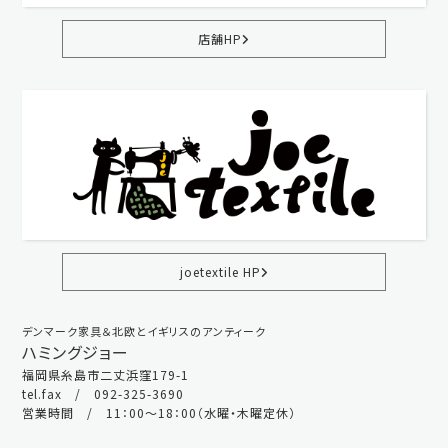
店舗HP
joetextile HP
デンマーク家具＆北欧とイギリスのアンティーク
ハミングジョー
福岡県糸島市二丈浜窪179-1
tel.fax / 092-325-3690
営業時間 / 11：00～18：00（水曜・木曜定休）