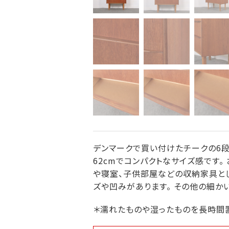
デンマークで買い付けたチークの6段
62cmでコンパクトなサイズ感です
や寝室、子供部屋などの収納家具とし
ズや凹みがあります。 その他の細か
＊濡れたものや湿ったものを長時間