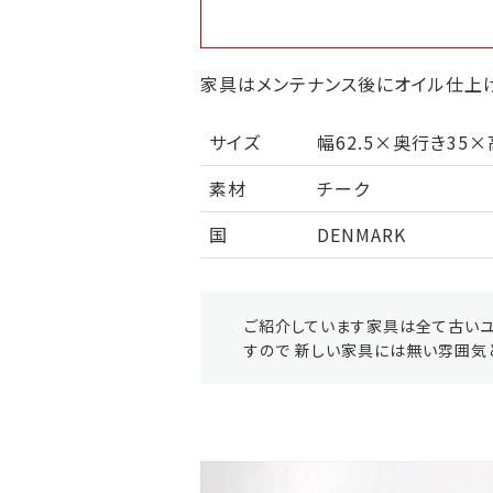
家具はメンテナンス後にオイル仕上げ
サイズ
幅62.5×奥行き35×
素材
チーク
国
DENMARK
ご紹介しています家具は全て古いユ
すので 新しい家具には無い雰囲気