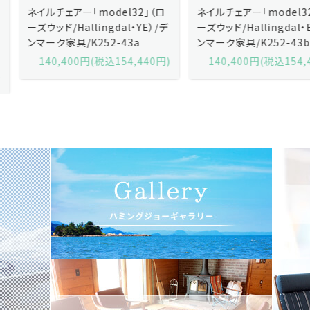
ネイルチェアー「model32」（ロ
ネイルチェアー「model32」（ロ
ーズウッド/Hallingdal・YE）/デ
ーズウッド/Hallingdal・BL）/デ
ンマーク家具/K252-43a
ンマーク家具/K252-43b
140,400円(税込154,440円)
140,400円(税込154,440円)