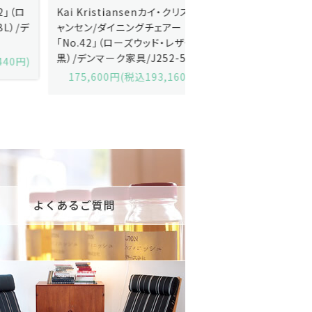
Kai Kristiansenカイ・クリスチ
Johannes Andersen
ャンセン/ダイニングチェアー
ス・アンダーセン/サイドボ
「No.42」（ローズウッド・レザー
「model 160」（ローズウッ
黒）/デンマーク家具/J252-57j
デンマーク家具/J219-30
175,600円(税込193,160円)
602,000円(税込662,2