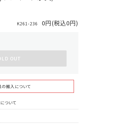
0円(税込0円)
K261-236
OLD OUT
具の搬入について
スについて