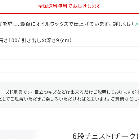
全国送料無料
でお届けします
を施し、最後にオイルワックスで仕上げています。 詳しくは「
高さ100/ 引き出しの深さ9（cm）
ーズド家具です。 目立つキズなどは出来るだけご説明しておりますが
としてご理解いただきお楽しみいただければと思います。 ご質問なども
6段チェスト(チーク)