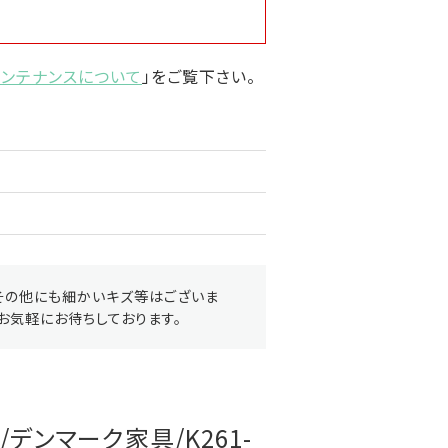
メンテナンスについて
」をご覧下さい。
その他にも細かいキズ等はございま
お気軽にお待ちしております。
/デンマーク家具/K261-