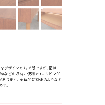
なデザインです。 6段ですが、幅は
小物などの収納に便利です。 リビング
あります。 全体的に画像のようなキ
です。