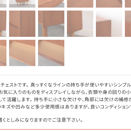
チェストです。 真っすぐなラインの持ち手が使いやすいシンプル
。 お気に入りのものをディスプレイしながら、衣類や身の回りの
て活躍します。 持ち手に小さな欠けや、角部には欠けの補修が
いキズや凹みなど多少使用感はありますが、良いコンディション
置くとしみになりますのでご注意下さい。