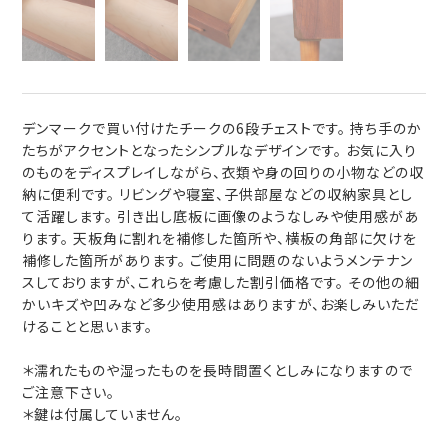
デンマークで買い付けたチークの6段チェストです。 持ち手のか
たちがアクセントとなったシンプルなデザインです。 お気に入り
のものをディスプレイしながら、衣類や身の回りの小物などの収
納に便利です。 リビングや寝室、子供部屋などの収納家具とし
て活躍します。 引き出し底板に画像のようなしみや使用感があ
ります。 天板角に割れを補修した箇所や、横板の角部に欠けを
補修した箇所があります。 ご使用に問題のないようメンテナン
スしておりますが、これらを考慮した割引価格です。 その他の細
かいキズや凹みなど多少使用感はありますが、お楽しみいただ
けることと思います。
＊濡れたものや湿ったものを長時間置くとしみになりますので
ご注意下さい。
＊鍵は付属していません。