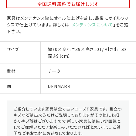
全国送料無料
でお届けします
家具はメンテナンス後にオイル仕上げを施し、最後にオイルワッ
クスで仕上げています。 詳しくは「
メンテナンスについて
」をご覧
下さい。
サイズ
幅70×奥行き39×高さ101/ 引き出しの
深さ9（cm）
素材
チーク
国
DENMARK
ご紹介しています家具は全て古いユーズド家具です。 目立つ
キズなどは出来るだけご説明しておりますがその他にも細
かいキズ等はございますので 新しい家具には無い雰囲気と
してご理解いただきお楽しみいただければと思います。 ご質
問などもお気軽にお待ちしております。