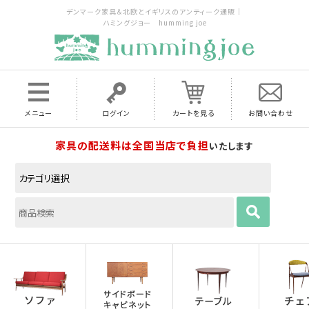
デンマーク家具＆北欧とイギリスのアンティーク通販｜
ハミングジョー humming joe
メニュー
ログイン
カートを見る
お問い合わせ
家具の配送料は全国当店で負担
いたします