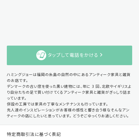
タップして電話をかける
ハミングジョーは福岡の糸島の自然の中にあるアンティーク家具と雑貨
のお店です。
デンマークの古い窓を使った黒い建物には、年に 3 回、北欧やイギリスよ
り自分たちの足で買い付けてくるアンティーク家具と雑貨がぎっしり詰ま
っています。
併設の工房では家具の丁寧なメンテナンスも行っています。
先人達のインスピレーションがお客様の感性と響き合う様なそんなアン
ティークの店にしたいと思っています。 どうぞごゆっくりお過しください。
特定商取引法に基づく表記