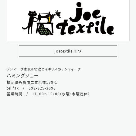
joetextile HP
デンマーク家具＆北欧とイギリスのアンティーク
ハミングジョー
福岡県糸島市二丈浜窪179-1
tel.fax / 092-325-3690
営業時間 / 11：00～18：00（水曜・木曜定休）